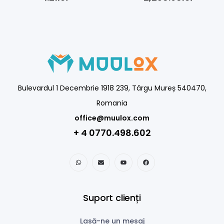
Bulevardul 1 Decembrie 1918 239, Târgu Mureș 540470,
Romania
office@muulox.com
+ 4 0770.498.602
Suport clienți
Lasă-ne un mesaj