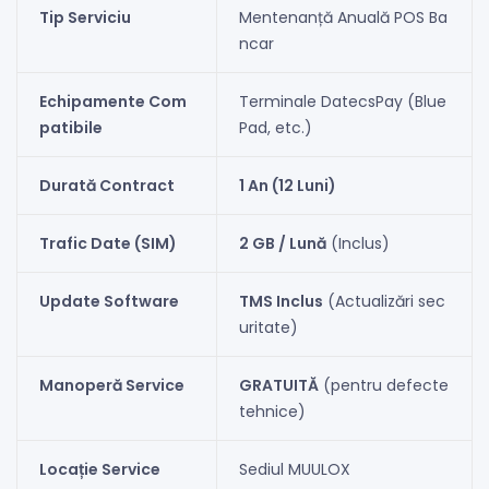
Tip Serviciu
Mentenanță Anuală POS Ba
ncar
Echipamente Com
Terminale DatecsPay (Blue
patibile
Pad, etc.)
Durată Contract
1 An (12 Luni)
Trafic Date (SIM)
2 GB / Lună
(Inclus)
Update Software
TMS Inclus
(Actualizări sec
uritate)
Manoperă Service
GRATUITĂ
(pentru defecte
tehnice)
Locație Service
Sediul MUULOX