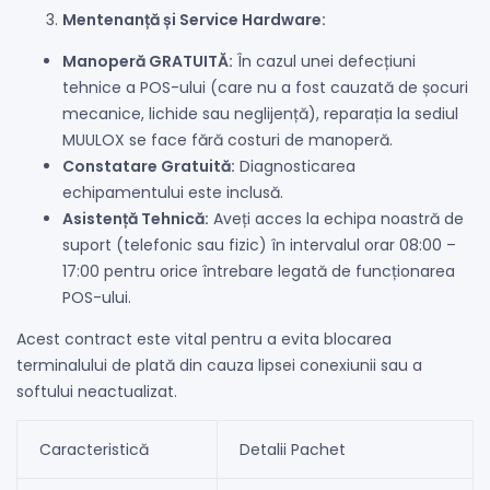
Mentenanță și Service Hardware:
Manoperă GRATUITĂ:
În cazul unei defecțiuni
tehnice a POS-ului (care nu a fost cauzată de șocuri
mecanice, lichide sau neglijență), reparația la sediul
MUULOX se face fără costuri de manoperă.
Constatare Gratuită:
Diagnosticarea
echipamentului este inclusă.
Asistență Tehnică:
Aveți acces la echipa noastră de
suport (telefonic sau fizic) în intervalul orar 08:00 –
17:00 pentru orice întrebare legată de funcționarea
POS-ului.
Acest contract este vital pentru a evita blocarea
terminalului de plată din cauza lipsei conexiunii sau a
softului neactualizat.
Caracteristică
Detalii Pachet