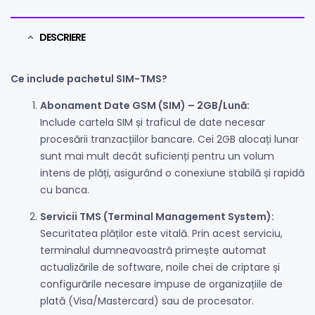
DESCRIERE
Ce include pachetul SIM-TMS?
Abonament Date GSM (SIM) – 2GB/Lună:
Include cartela SIM și traficul de date necesar
procesării tranzacțiilor bancare. Cei 2GB alocați lunar
sunt mai mult decât suficienți pentru un volum
intens de plăți, asigurând o conexiune stabilă și rapidă
cu banca.
Servicii TMS (Terminal Management System):
Securitatea plăților este vitală. Prin acest serviciu,
terminalul dumneavoastră primește automat
actualizările de software, noile chei de criptare și
configurările necesare impuse de organizațiile de
plată (Visa/Mastercard) sau de procesator.