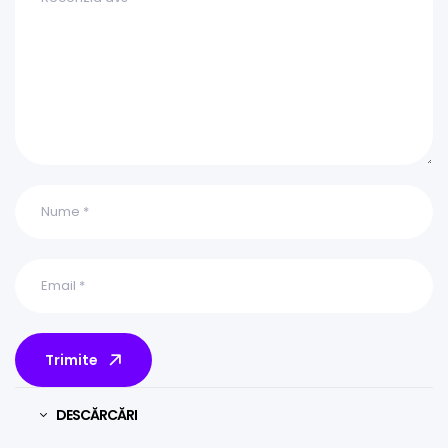
Trimite
DESCĂRCĂRI