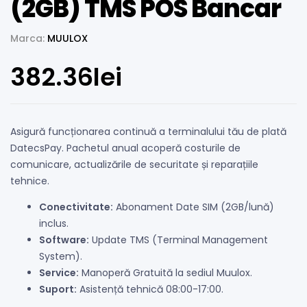
(2GB) TMS POS Bancar
Marca:
MUULOX
382.36
lei
Asigură funcționarea continuă a terminalului tău de plată
DatecsPay. Pachetul anual acoperă costurile de
comunicare, actualizările de securitate și reparațiile
tehnice.
Conectivitate:
Abonament Date SIM (2GB/lună)
inclus.
Software:
Update TMS (Terminal Management
System).
Service:
Manoperă Gratuită la sediul Muulox.
Suport:
Asistență tehnică 08:00-17:00.