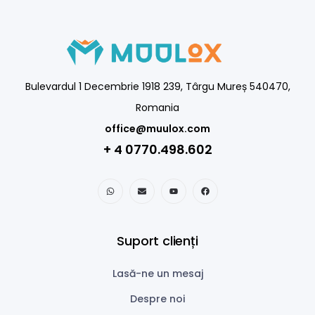
Bulevardul 1 Decembrie 1918 239, Târgu Mureș 540470,
Romania
office@muulox.com
+ 4 0770.498.602
Suport clienți
Lasă-ne un mesaj
Despre noi