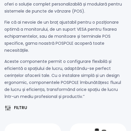
oferi o soluție complet personalizabilă și modulară pentru
sistemele de puncte de vânzare (POS).
Fie că ai nevoie de un braț ajustabil pentru o poziționare
optimă a monitorului, de un suport VESA pentru fixarea
echipamentelor, sau de monitoare și terminale POS
specifice, gama noastră POSPOLE acoperă toate
necesitățile.
Aceste componente permit o configurare flexibilă și
eficientă a spațiului de lucru, adaptându-se perfect
cerințelor afacerii tale. Cu o instalare simplă și un design
ergonomic, componentele POSPOLE îmbunătățesc fluxul
de lucru și eficiența, transformând orice spațiu de lucru
într-un mediu profesional și productiv.”
FILTRU