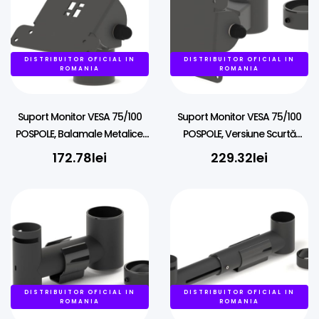
DISTRIBUITOR OFICIAL IN
DISTRIBUITOR OFICIAL IN
ROMANIA
ROMANIA
Suport Monitor VESA 75/100
Suport Monitor VESA 75/100
POSPOLE, Balamale Metalice,
POSPOLE, Versiune Scurtă
Montare pe 38mm
(60mm), Montare pe 45mm
172.78
lei
229.32
lei
DISTRIBUITOR OFICIAL IN
DISTRIBUITOR OFICIAL IN
ROMANIA
ROMANIA