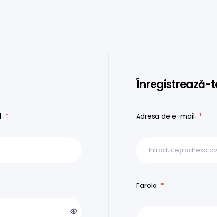
Înregistrează-t
il
*
Adresa de e-mail
*
Parola
*