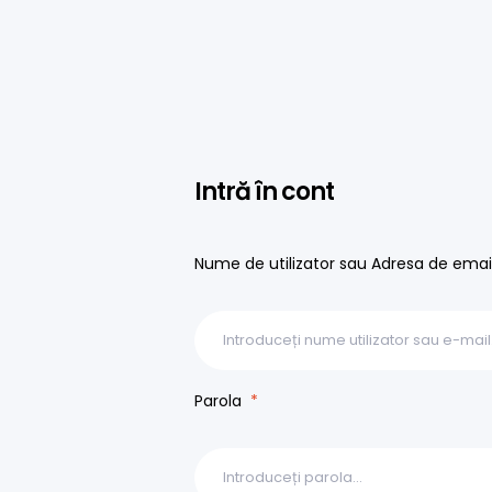
Intră în cont
Nume de utilizator sau Adresa de ema
Parola
*