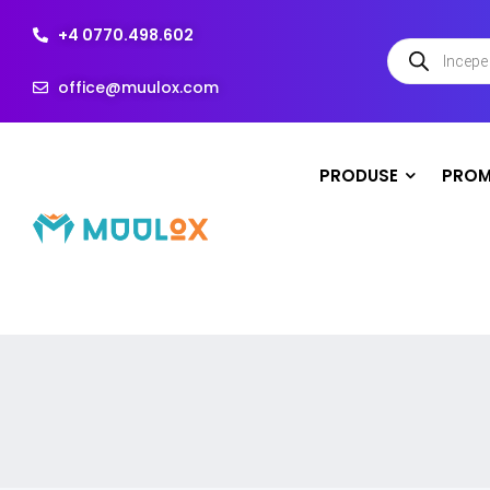
+4 0770.498.602
office@muulox.com
PRODUSE
PROM