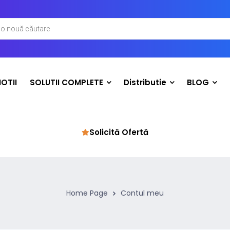
OTII
SOLUTII COMPLETE
Distributie
BLOG
Solicită Ofertă
Home Page
Contul meu