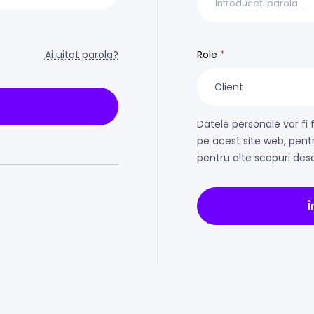
Ai uitat parola?
Role
*
Datele personale vor fi 
pe acest site web, pentr
pentru alte scopuri desc
Î