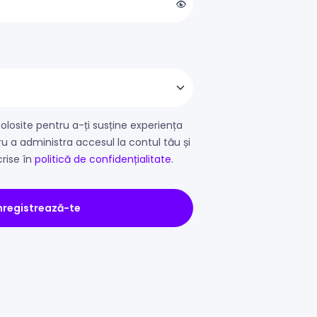
folosite pentru a-ți susține experiența
u a administra accesul la contul tău și
rise în
politică de confidențialitate
.
nregistrează-te