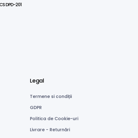
TECS DPD-201
Legal
Termene si condiții
GDPR
Politica de Cookie-uri
Livrare - Returnări