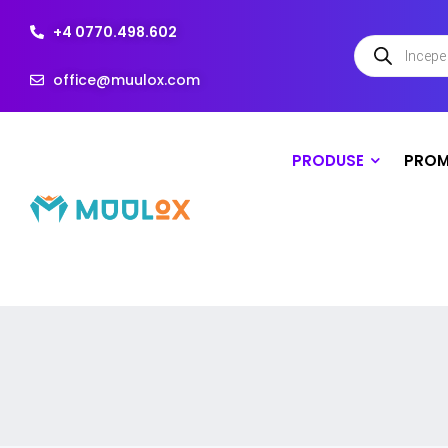
+4 0770.498.602
office@muulox.com
PRODUSE
PROM