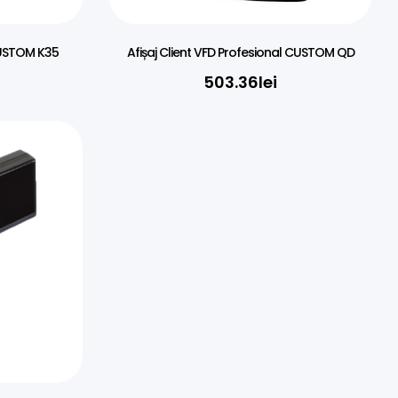
CUSTOM K35
Afișaj Client VFD Profesional CUSTOM QD
503.36
lei