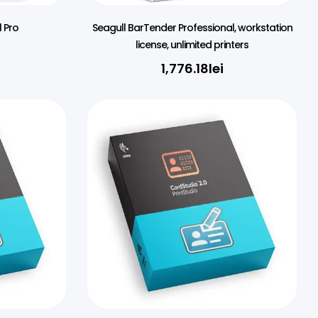
1 Pro
Seagull BarTender Professional, workstation
license, unlimited printers
1,776.18
lei