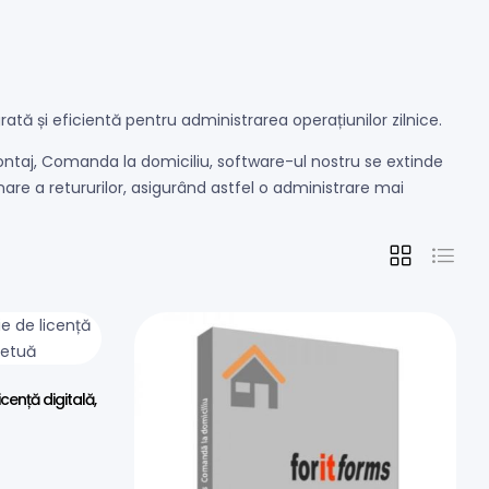
rată și eficientă pentru administrarea operațiunilor zilnice.
aj, Comanda la domiciliu, software-ul nostru se extinde
nare a retururilor, asigurând astfel o administrare mai
cență digitală,