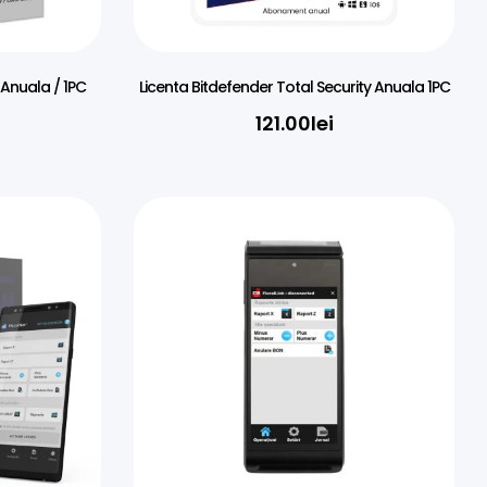
 Anuala / 1PC
Licenta Bitdefender Total Security Anuala 1PC
121.00
lei