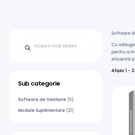
Software de
Cu adăugar
pentru a in
eficientă ș
Afișez 1 - 
Sub categorie
Software de Gestiune
(5)
Module Suplimentare
(21)