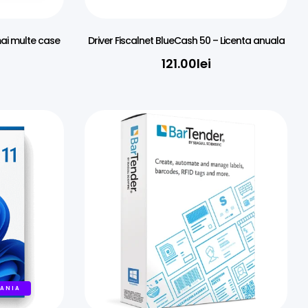
mai multe case
Driver Fiscalnet BlueCash 50 – Licenta anuala
121.00
lei
MANIA