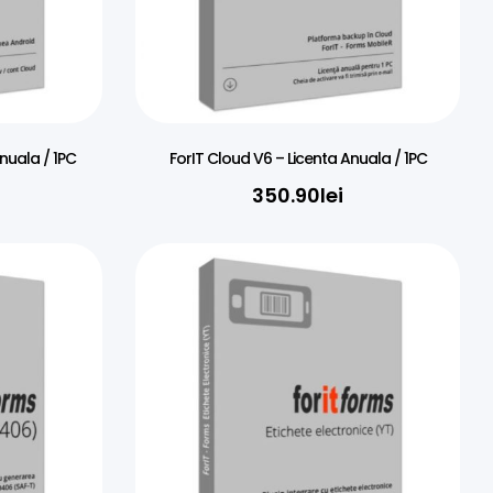
nuala / 1PC
ForIT Cloud V6 – Licenta Anuala / 1PC
350.90
lei