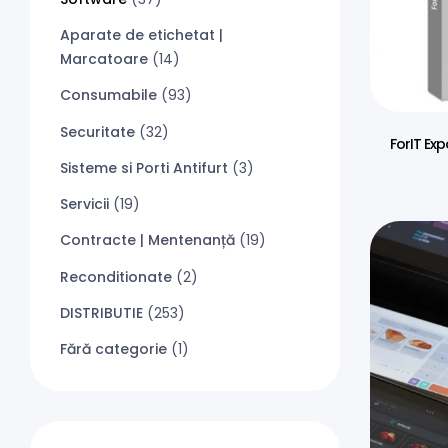
Aparate de etichetat |
Marcatoare
(14)
Consumabile
(93)
Securitate
(32)
ForIT Exp
Sisteme si Porti Antifurt
(3)
Servicii
(19)
Contracte | Mentenanță
(19)
Reconditionate
(2)
DISTRIBUTIE
(253)
Fără categorie
(1)