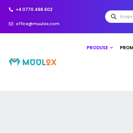
+4 0770.498.602
office@muulox.com
PRODUSE
PROM