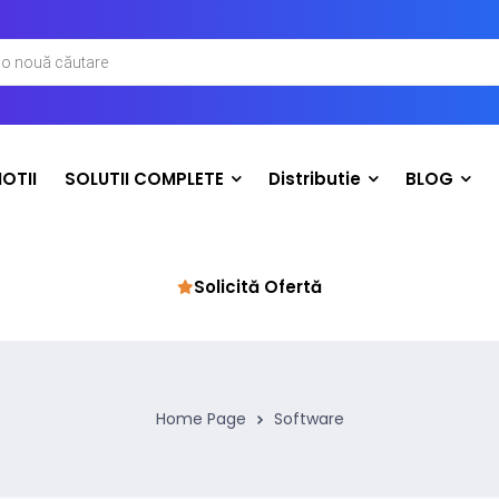
OTII
SOLUTII COMPLETE
Distributie
BLOG
Solicită Ofertă
Home Page
Software