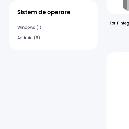
Sistem de operare
ForIT Inte
Windows
(1)
Android
(6)