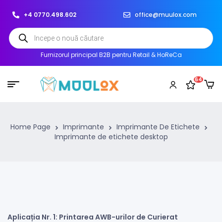
+4 0770.498.602
office@muulox.com
Furnizorul principal B2B pentru Retail & HoReCa
64
Home Page
Imprimante
Imprimante De Etichete
Imprimante de etichete desktop
Aplicația Nr. 1: Printarea AWB-urilor de Curierat