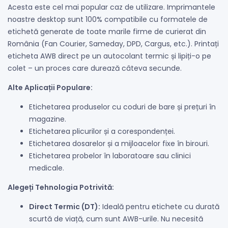
Acesta este cel mai popular caz de utilizare. Imprimantele
noastre desktop sunt 100% compatibile cu formatele de
etichetă generate de toate marile firme de curierat din
România (Fan Courier, Sameday, DPD, Cargus, etc.). Printați
eticheta AWB direct pe un autocolant termic și lipiți-o pe
colet – un proces care durează câteva secunde.
Alte Aplicații Populare:
Etichetarea produselor cu coduri de bare și prețuri în
magazine.
Etichetarea plicurilor și a corespondenței.
Etichetarea dosarelor și a mijloacelor fixe în birouri.
Etichetarea probelor în laboratoare sau clinici
medicale.
Alegeți Tehnologia Potrivită:
Direct Termic (DT):
Ideală pentru etichete cu durată
scurtă de viață, cum sunt AWB-urile. Nu necesită