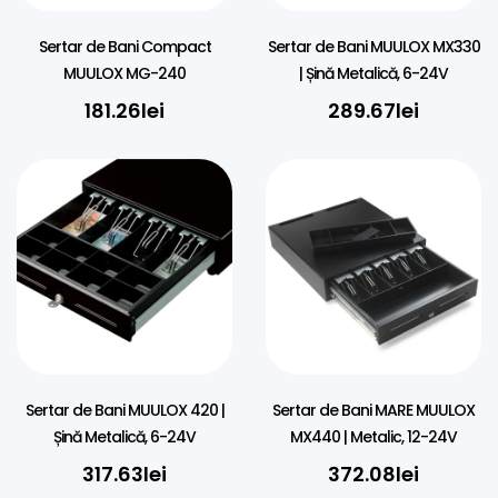
Sertar de Bani Compact
Sertar de Bani MUULOX MX330
MUULOX MG-240
| Șină Metalică, 6-24V
181.26
lei
289.67
lei
Sertar de Bani MUULOX 420 |
Sertar de Bani MARE MUULOX
Șină Metalică, 6-24V
MX440 | Metalic, 12-24V
317.63
lei
372.08
lei