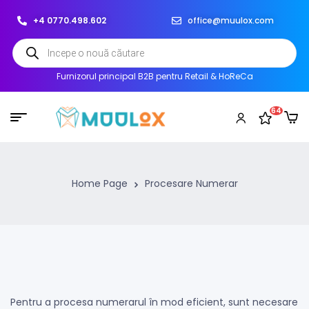
+4 0770.498.602
office@muulox.com
Furnizorul principal B2B pentru Retail & HoReCa
64
Home Page
Procesare Numerar
Pentru a procesa numerarul în mod eficient, sunt necesare