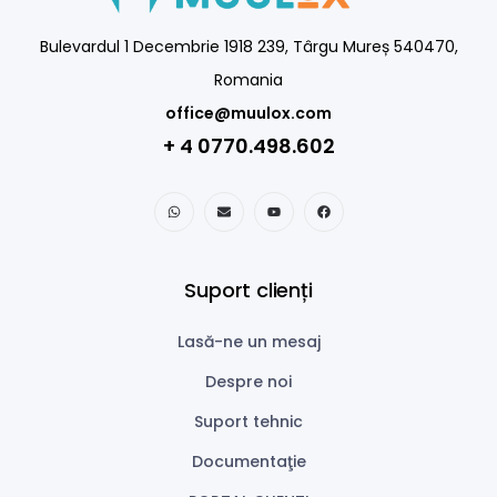
Bulevardul 1 Decembrie 1918 239, Târgu Mureș 540470,
Romania
office@muulox.com
+ 4 0770.498.602
Suport clienți
Lasă-ne un mesaj
Despre noi
Suport tehnic
Documentaţie