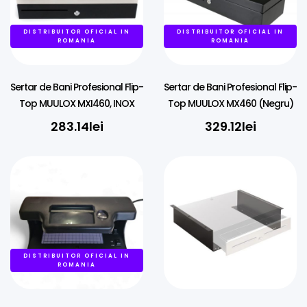
DISTRIBUITOR OFICIAL IN
DISTRIBUITOR OFICIAL IN
ROMANIA
ROMANIA
Sertar de Bani Profesional Flip-
Sertar de Bani Profesional Flip-
Top MUULOX MXI460, INOX
Top MUULOX MX460 (Negru)
283.14
lei
329.12
lei
DISTRIBUITOR OFICIAL IN
ROMANIA