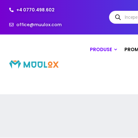
+4 0770.498.602
office@muulox.com
PRODUSE
PROM