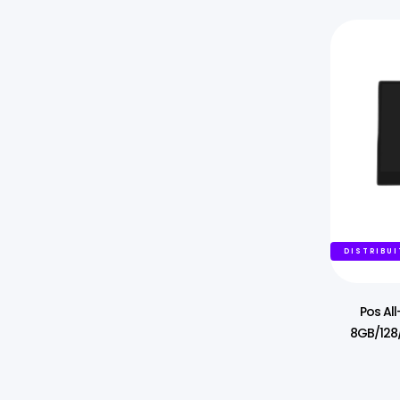
DISTRIBUI
Pos All
8GB/128/G