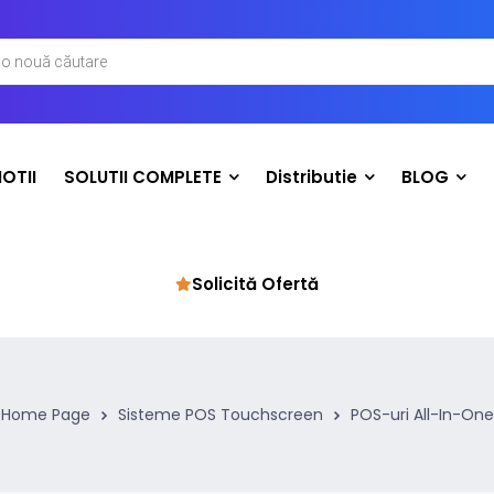
OTII
SOLUTII COMPLETE
Distributie
BLOG
Solicită Ofertă
Home Page
Sisteme POS Touchscreen
POS-uri All-In-One