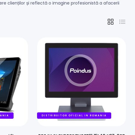
e clienților și reflectă o imagine profesionistă a afacerii
MANIA
DISTRIBUITOR OFICIAL IN ROMANIA