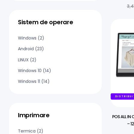
3,4
Sistem de operare
Windows
(2)
Android
(23)
LINUX
(2)
Windows 10
(14)
Windows 11
(14)
DISTRIBUI
Imprimare
POS ALL IN
– 1
Termica
(2)