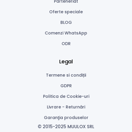
Parteneriat
Oferte speciale
BLOG
Comenzi WhatsApp
ODR
Legal
Termene si condiții
GDPR
Politica de Cookie-uri
Livrare - Returnări
Garanţia produselor
© 2015-2025 MUULOX SRL