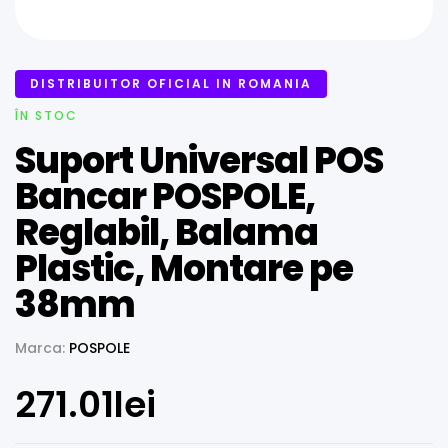
DISTRIBUITOR OFICIAL IN ROMANIA
ÎN STOC
Suport Universal POS
Bancar POSPOLE,
Reglabil, Balama
Plastic, Montare pe
38mm
Marca:
POSPOLE
271.01
lei