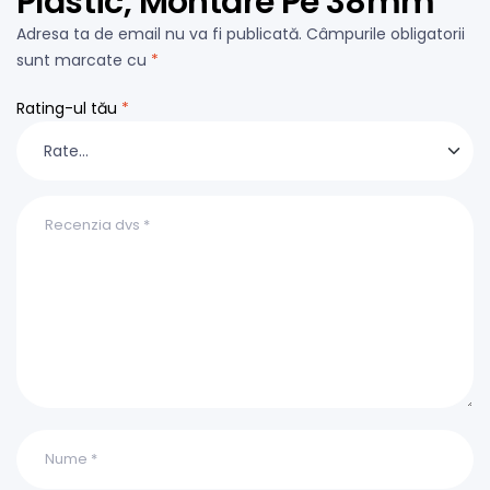
Plastic, Montare Pe 38mm”
Adresa ta de email nu va fi publicată.
Câmpurile obligatorii
sunt marcate cu
*
Rating-ul tău
*