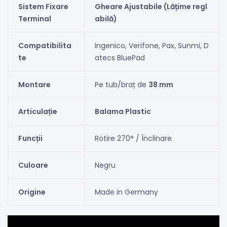
Sistem Fixare
Gheare Ajustabile (Lățime regl
Terminal
abilă)
Compatibilita
Ingenico, Verifone, Pax, Sunmi, D
te
atecs BluePad
Montare
Pe tub/braț de
38 mm
Articulație
Balama Plastic
Funcții
Rotire 270° / Înclinare
Culoare
Negru
Origine
Made in Germany