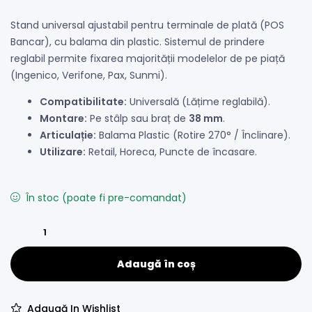
Stand universal ajustabil pentru terminale de plată (POS
Bancar), cu balama din plastic. Sistemul de prindere
reglabil permite fixarea majorității modelelor de pe piață
(Ingenico, Verifone, Pax, Sunmi).
Compatibilitate:
Universală (Lățime reglabilă).
Montare:
Pe stâlp sau braț de
38 mm
.
Articulație:
Balama Plastic (Rotire 270° / Înclinare).
Utilizare:
Retail, Horeca, Puncte de încasare.
În stoc (poate fi pre-comandat)
Adaugă în coș
Adaugă In Wishlist