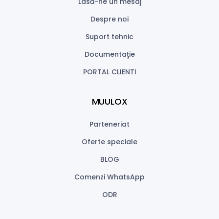
Lasă-ne un mesaj
Despre noi
Suport tehnic
Documentaţie
PORTAL CLIENTI
MUULOX
Parteneriat
Oferte speciale
BLOG
Comenzi WhatsApp
ODR