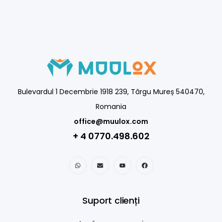
Bulevardul 1 Decembrie 1918 239, Târgu Mureș 540470,
Romania
office@muulox.com
+ 4 0770.498.602
Suport clienți