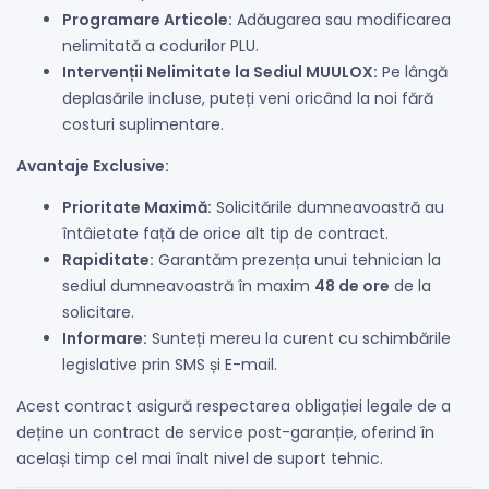
Programare Articole:
Adăugarea sau modificarea
nelimitată a codurilor PLU.
Intervenții Nelimitate la Sediul MUULOX:
Pe lângă
deplasările incluse, puteți veni oricând la noi fără
costuri suplimentare.
Avantaje Exclusive:
Prioritate Maximă:
Solicitările dumneavoastră au
întâietate față de orice alt tip de contract.
Rapiditate:
Garantăm prezența unui tehnician la
sediul dumneavoastră în maxim
48 de ore
de la
solicitare.
Informare:
Sunteți mereu la curent cu schimbările
legislative prin SMS și E-mail.
Acest contract asigură respectarea obligației legale de a
deține un contract de service post-garanție, oferind în
același timp cel mai înalt nivel de suport tehnic.