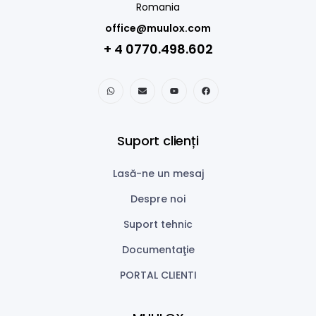
Romania
office@muulox.com
+ 4 0770.498.602
Suport clienți
Lasă-ne un mesaj
Despre noi
Suport tehnic
Documentaţie
PORTAL CLIENTI