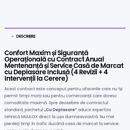
DESCRIERE
Confort Maxim și Siguranță
Operațională cu Contract Anual
Mentenanță și Service Casă de Marcat
cu Deplasare Inclusă (4 Revizii + 4
Intervenții la Cerere)
Acest contract este conceput pentru afacerile care nu își
permit timpi morți sau pentru comercianții care doresc
comoditate maximă. Spre deosebire de contractul
standard, pachetul
„Cu Deplasare”
aduce expertiza
tehnică MUULOX direct la ușa dumneavoastră. Nu mai
pierdeți timp în trafic ducând casa de marcat la service;