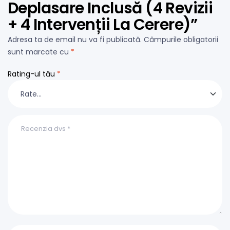
Deplasare Inclusă (4 Revizii
+ 4 Intervenții La Cerere)”
Adresa ta de email nu va fi publicată.
Câmpurile obligatorii
sunt marcate cu
*
Rating-ul tău
*