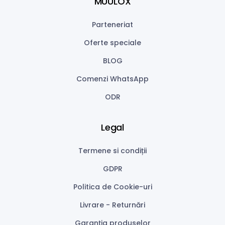
MUULOX
Parteneriat
Oferte speciale
BLOG
Comenzi WhatsApp
ODR
Legal
Termene si condiții
GDPR
Politica de Cookie-uri
Livrare - Returnări
Garanţia produselor