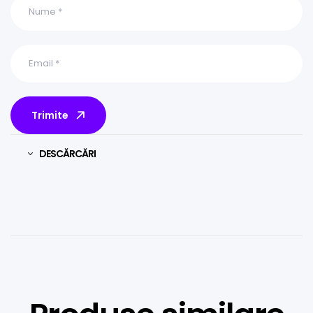
Trimite
DESCĂRCĂRI