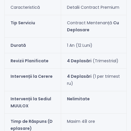
Caracteristică
Detalii Contract Premium
Tip Serviciu
Contract Mentenanță
Cu
Deplasare
Durată
1 An (12 Luni)
Revizii Planificate
4 Deplasări
(Trimestrial)
Intervenții la Cerere
4 Deplasări
(1 per trimest
ru)
Intervenții la Sediul
Nelimitate
MUULOX
Timp de Răspuns (D
Maxim 48 ore
eplasare)