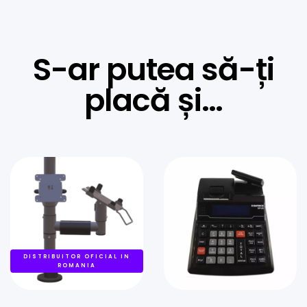
S-ar putea să-ți
placă și…
DISTRIBUITOR OFICIAL IN
ROMANIA