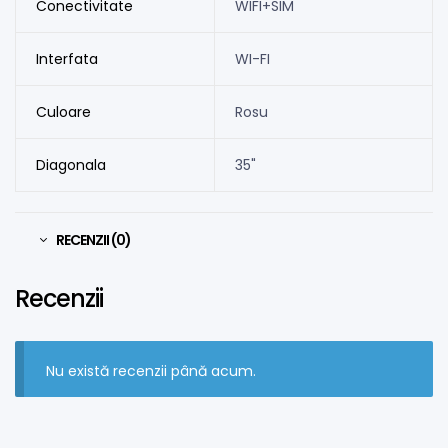
Conectivitate
WIFI+SIM
Interfata
WI-FI
Culoare
Rosu
Diagonala
35"
RECENZII (0)
Recenzii
Nu există recenzii până acum.