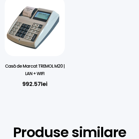
Casă de Marcat TREMOL M20 |
LAN + WIFI
992.57
lei
Produse similare