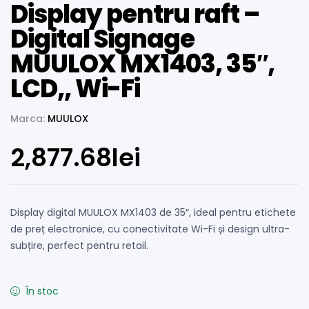
Display pentru raft –
Digital Signage
MUULOX MX1403, 35″,
LCD,, Wi-Fi
Marca:
MUULOX
2,877.68
lei
Display digital MUULOX MX1403 de 35″, ideal pentru etichete
de preț electronice, cu conectivitate Wi-Fi și design ultra-
subțire, perfect pentru retail.
În stoc