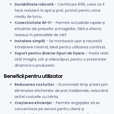
Durabilitate ridicată
– Certificare IP65, ceea ce îl
face rezistent la apă și praf, potrivit pentru orice
mediu de lucru.
Conectivitate Wi-Fi
– Permite actualizări rapide și
eficiente ale prețurilor și imaginilor, fără a afecta
rețeaua în perioadele de vârf.
Instalare simplă
– Se montează ușor și necesită
întreținere minimă, ideal pentru utilizarea continuă.
Suport pentru diverse tipuri de fișiere
– Poate reda
atât imagini, cât și videoclipuri, pentru o prezentare
dinamică a produselor.
Beneficii pentru utilizator
Reducerea costurilor
– Economisiți timp și bani prin
eliminarea etichetelor de preț tradiționale, reducând
astfel costurile cu hârtia.
Creșterea eficienței
– Permite angajaților să se
concentreze pe servicii pentru clienți și