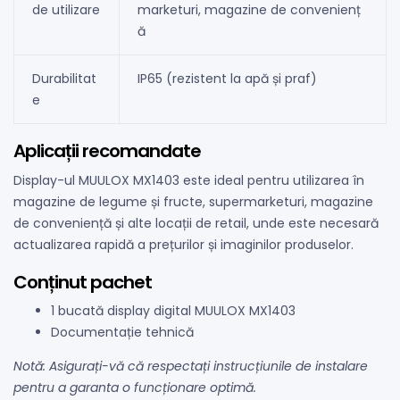
de utilizare
marketuri, magazine de convenienț
ă
Durabilitat
IP65 (rezistent la apă și praf)
e
Aplicații recomandate
Display-ul MUULOX MX1403 este ideal pentru utilizarea în
magazine de legume și fructe, supermarketuri, magazine
de conveniență și alte locații de retail, unde este necesară
actualizarea rapidă a prețurilor și imaginilor produselor.
Conținut pachet
1 bucată display digital MUULOX MX1403
Documentație tehnică
Notă: Asigurați-vă că respectați instrucțiunile de instalare
pentru a garanta o funcționare optimă.