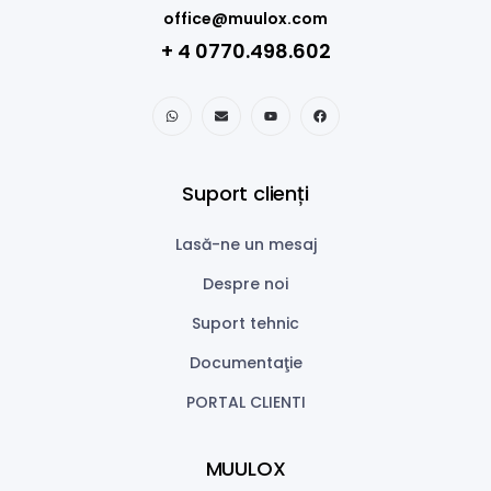
office@muulox.com
+ 4 0770.498.602
Suport clienți
Lasă-ne un mesaj
Despre noi
Suport tehnic
Documentaţie
PORTAL CLIENTI
MUULOX