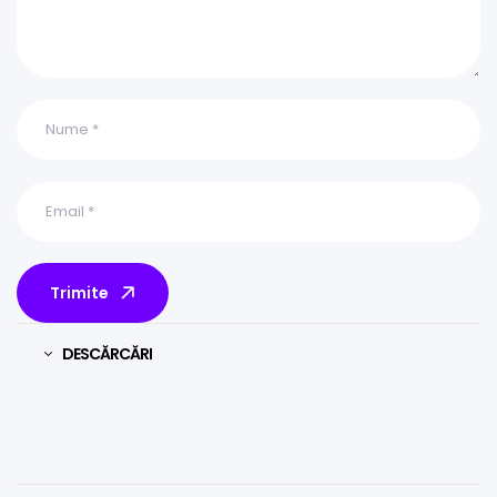
Trimite
DESCĂRCĂRI