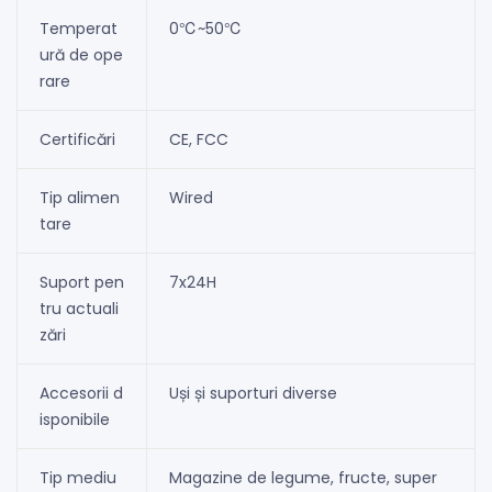
Temperat
0℃~50℃
ură de ope
rare
Certificări
CE, FCC
Tip alimen
Wired
tare
Suport pen
7x24H
tru actuali
zări
Accesorii d
Uși și suporturi diverse
isponibile
Tip mediu
Magazine de legume, fructe, super