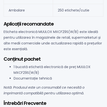
Ambalare
250 etichete/cutie
Aplicații recomandate
Eticheta electronică MUULOX MXCF29S(W/B) este ideală
pentru utilizarea în magazinele de retail, supermarketuri și
alte medii comerciale unde actualizarea rapidă a prețurilor
este esențială.
Conținut pachet
1 bucată etichetă electronică de preț MUULOX
MXCF29S(W/B)
Documentație tehnică
Notă: Produsul este un consumabil ce necesită o
imprimantă compatibilă pentru utilizarea optimă.
Întrebări Frecvente