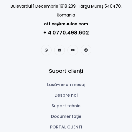
Bulevardul 1 Decembrie 1918 239, Târgu Mureș 540470,
Romania
office@muulox.com
+ 4 0770.498.602
Suport clienți
Lasă-ne un mesaj
Despre noi
Suport tehnic
Documentaţie
PORTAL CLIENTI