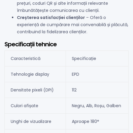
prețuri, coduri QR și alte informații relevante
îmbunătățește comunicarea cu clienții.
Creșterea satisfacției clienților
– Oferă o
experiență de cumpărare mai convenabilă și plăcută,
contribuind la fidelizarea clienților.
Specificații tehnice
Caracteristică
Specificație
Tehnologie display
EPD
Densitate pixeli (DPI)
112
Culori afișate
Negru, Alb, Roșu, Galben
Unghi de vizualizare
Aproape 180°