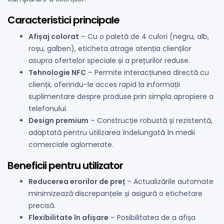
Caracteristici principale
Afișaj colorat
– Cu o paletă de 4 culori (negru, alb,
roșu, galben), eticheta atrage atenția clienților
asupra ofertelor speciale și a prețurilor reduse.
Tehnologie NFC
– Permite interacțiunea directă cu
clienții, oferindu-le acces rapid la informații
suplimentare despre produse prin simpla apropiere a
telefonului.
Design premium
– Construcție robustă și rezistentă,
adaptată pentru utilizarea îndelungată în medii
comerciale aglomerate.
Beneficii pentru utilizator
Reducerea erorilor de preț
– Actualizările automate
minimizează discrepanțele și asigură o etichetare
precisă.
Flexibilitate în afișare
– Posibilitatea de a afișa