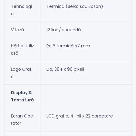
Tehnologi
Termică (Seiko sau Epson)
e
Viteză
12 linii / secundă
Hârtie Utiliz
Rolă termică 57 mm
ată
Logo Grafi
Da, 384 x 96 pixeli
c
Display &
Tastatură
Ecran Ope
LCD grafic, 4 linii x 22 caractere
rator