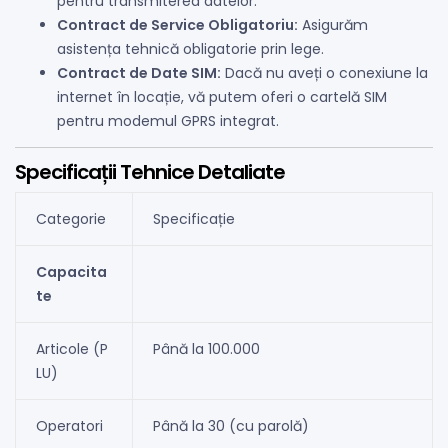
pentru transmiterea datelor.
Contract de Service Obligatoriu:
Asigurăm
asistența tehnică obligatorie prin lege.
Contract de Date SIM:
Dacă nu aveți o conexiune la
internet în locație, vă putem oferi o cartelă SIM
pentru modemul GPRS integrat.
Specificații Tehnice Detaliate
Categorie
Specificație
Capacita
te
Articole (P
Până la 100.000
LU)
Operatori
Până la 30 (cu parolă)