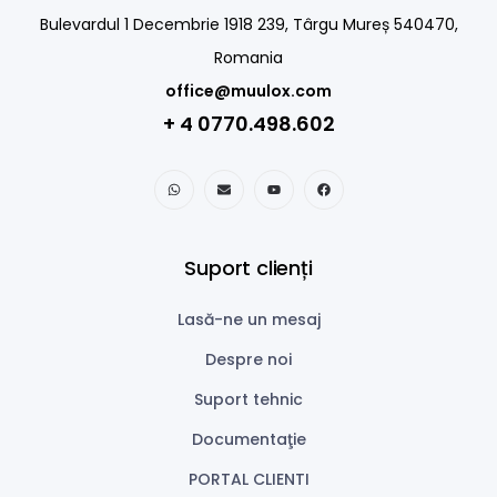
Bulevardul 1 Decembrie 1918 239, Târgu Mureș 540470,
Romania
office@muulox.com
+ 4 0770.498.602
Suport clienți
Lasă-ne un mesaj
Despre noi
Suport tehnic
Documentaţie
PORTAL CLIENTI