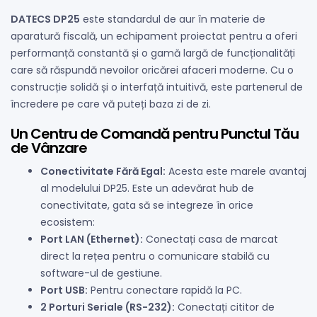
DATECS DP25
este standardul de aur în materie de
aparatură fiscală, un echipament proiectat pentru a oferi
performanță constantă și o gamă largă de funcționalități
care să răspundă nevoilor oricărei afaceri moderne. Cu o
construcție solidă și o interfață intuitivă, este partenerul de
încredere pe care vă puteți baza zi de zi.
Un Centru de Comandă pentru Punctul Tău
de Vânzare
Conectivitate Fără Egal:
Acesta este marele avantaj
al modelului DP25. Este un adevărat hub de
conectivitate, gata să se integreze în orice
ecosistem:
Port LAN (Ethernet):
Conectați casa de marcat
direct la rețea pentru o comunicare stabilă cu
software-ul de gestiune.
Port USB:
Pentru conectare rapidă la PC.
2 Porturi Seriale (RS-232):
Conectați cititor de