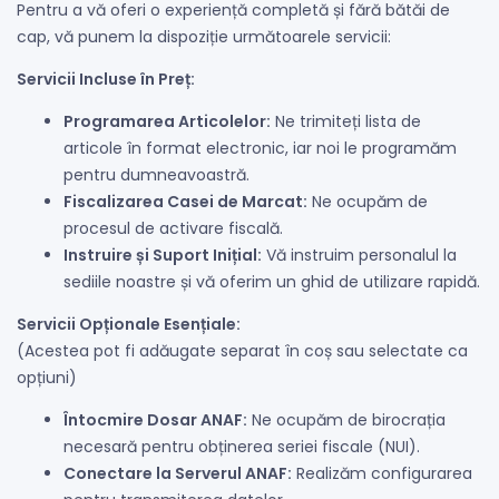
Pentru a vă oferi o experiență completă și fără bătăi de
cap, vă punem la dispoziție următoarele servicii:
Servicii Incluse în Preț:
Programarea Articolelor:
Ne trimiteți lista de
articole în format electronic, iar noi le programăm
pentru dumneavoastră.
Fiscalizarea Casei de Marcat:
Ne ocupăm de
procesul de activare fiscală.
Instruire și Suport Inițial:
Vă instruim personalul la
sediile noastre și vă oferim un ghid de utilizare rapidă.
Servicii Opționale Esențiale:
(Acestea pot fi adăugate separat în coș sau selectate ca
opțiuni)
Întocmire Dosar ANAF:
Ne ocupăm de birocrația
necesară pentru obținerea seriei fiscale (NUI).
Conectare la Serverul ANAF:
Realizăm configurarea