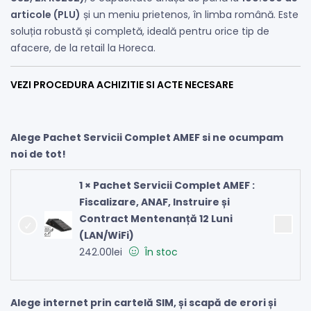
articole (PLU)
și un meniu prietenos, în limba română. Este
soluția robustă și completă, ideală pentru orice tip de
afacere, de la retail la Horeca.
VEZI PROCEDURA ACHIZITIE SI ACTE NECESARE
Alege Pachet Servicii Complet AMEF si ne ocumpam
noi de tot!
1 × Pachet Servicii Complet AMEF :
Fiscalizare, ANAF, Instruire și
Contract Mentenanță 12 Luni
(LAN/WiFi)
242.00
lei
În stoc
Alege internet prin cartelă SIM, și scapă de erori și