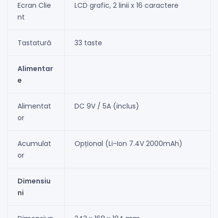
Ecran Clie
LCD grafic, 2 linii x 16 caractere
nt
Tastatură
33 taste
Alimentar
e
Alimentat
DC 9V / 5A (inclus)
or
Acumulat
Opțional (Li-Ion 7.4V 2000mAh)
or
Dimensiu
ni