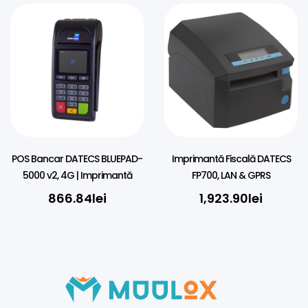
POS Bancar DATECS BLUEPAD-
Imprimantă Fiscală DATECS
5000 v2, 4G | Imprimantă
FP700, LAN & GPRS
866.84
lei
1,923.90
lei