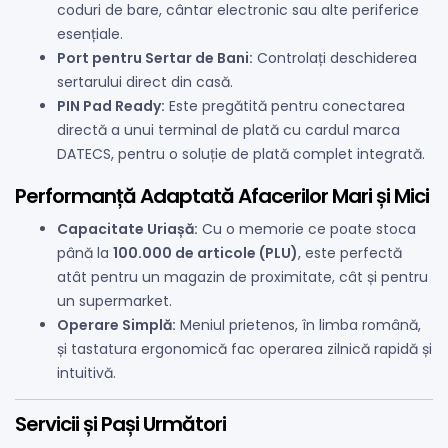
coduri de bare, cântar electronic sau alte periferice
esențiale.
Port pentru Sertar de Bani:
Controlați deschiderea
sertarului direct din casă.
PIN Pad Ready:
Este pregătită pentru conectarea
directă a unui terminal de plată cu cardul marca
DATECS, pentru o soluție de plată complet integrată.
Performanță Adaptată Afacerilor Mari și Mici
Capacitate Uriașă:
Cu o memorie ce poate stoca
până la
100.000 de articole (PLU)
, este perfectă
atât pentru un magazin de proximitate, cât și pentru
un supermarket.
Operare Simplă:
Meniul prietenos, în limba română,
și tastatura ergonomică fac operarea zilnică rapidă și
intuitivă.
Servicii și Pași Următori