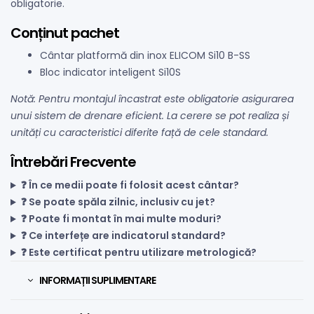
obligatorie.
Conținut pachet
Cântar platformă din inox ELICOM Si10 B-SS
Bloc indicator inteligent Si10S
Notă: Pentru montajul încastrat este obligatorie asigurarea
unui sistem de drenare eficient. La cerere se pot realiza și
unități cu caracteristici diferite față de cele standard.
Întrebări Frecvente
❓ În ce medii poate fi folosit acest cântar?
❓ Se poate spăla zilnic, inclusiv cu jet?
❓ Poate fi montat în mai multe moduri?
❓ Ce interfețe are indicatorul standard?
❓ Este certificat pentru utilizare metrologică?
INFORMAȚII SUPLIMENTARE