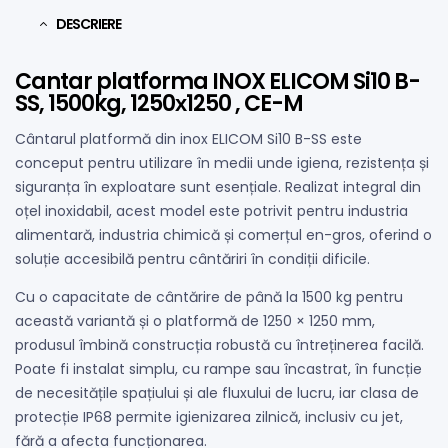
DESCRIERE
Cantar platforma INOX ELICOM Si10 B-
SS, 1500kg, 1250х1250 , CE-M
Cântarul platformă din inox ELICOM Si10 B-SS este
conceput pentru utilizare în medii unde igiena, rezistența și
siguranța în exploatare sunt esențiale. Realizat integral din
oțel inoxidabil, acest model este potrivit pentru industria
alimentară, industria chimică și comerțul en-gros, oferind o
soluție accesibilă pentru cântăriri în condiții dificile.
Cu o capacitate de cântărire de până la 1500 kg pentru
această variantă și o platformă de 1250 × 1250 mm,
produsul îmbină construcția robustă cu întreținerea facilă.
Poate fi instalat simplu, cu rampe sau încastrat, în funcție
de necesitățile spațiului și ale fluxului de lucru, iar clasa de
protecție IP68 permite igienizarea zilnică, inclusiv cu jet,
fără a afecta funcționarea.