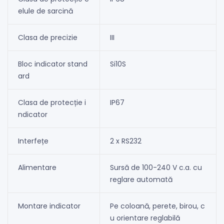
elule de sarcină
Clasa de precizie
III
Bloc indicator stand
Si10S
ard
Clasa de protecție i
IP67
ndicator
Interfețe
2 x RS232
Alimentare
Sursă de 100-240 V c.a. cu
reglare automată
Montare indicator
Pe coloană, perete, birou, c
u orientare reglabilă