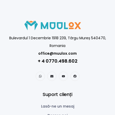
Bulevardul 1 Decembrie 1918 239, Târgu Mureș 540470,
Romania
office@muulox.com
+ 4 0770.498.602
Suport clienți
Lasă-ne un mesaj