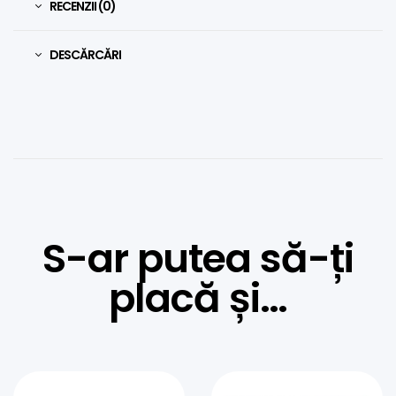
RECENZII (0)
DESCĂRCĂRI
S-ar putea să-ți
placă și…