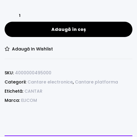
Adaugă în coș
Adaugă In Wishlist
SKU:
4000000495000
Categorii:
Cantare electronice
,
Cantare platforma
Etichetă:
CANTAR
Marca:
ELICOM