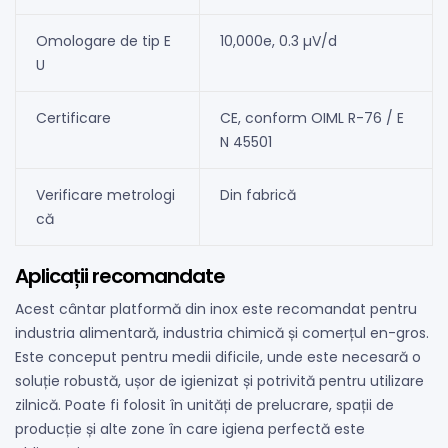
Omologare de tip E
10,000e, 0.3 µV/d
U
Certificare
CE, conform OIML R-76 / E
N 45501
Verificare metrologi
Din fabrică
că
Aplicații recomandate
Acest cântar platformă din inox este recomandat pentru
industria alimentară, industria chimică și comerțul en-gros.
Este conceput pentru medii dificile, unde este necesară o
soluție robustă, ușor de igienizat și potrivită pentru utilizare
zilnică. Poate fi folosit în unități de prelucrare, spații de
producție și alte zone în care igiena perfectă este