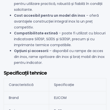
pentru utilizare practică, robustă și fiabilă în condiții
solicitante.
Cost accesibil pentru un model din inox
– oferă
avantajele construcției integral inox la un preț
competitiv.
Compatibilitate extinsă
– poate fi utilizat cu blocuri
indicatoare Si10SP, Si30S și Si30SP, precum și cu
imprimante termice compatibile.
Opțiuni și accesorii
– disponibil cu rampe de acces
din inox, rame opritoare din inox și braț mobil din inox
pentru indicator.
Specificații tehnice
Caracteristică
Specificație
Brand
ELICOM