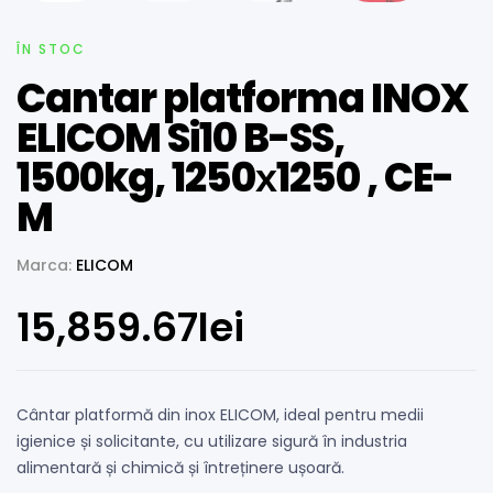
ÎN STOC
Cantar platforma INOX
ELICOM Si10 B-SS,
1500kg, 1250х1250 , CE-
M
Marca:
ELICOM
15,859.67
lei
Cântar platformă din inox ELICOM, ideal pentru medii
igienice și solicitante, cu utilizare sigură în industria
alimentară și chimică și întreținere ușoară.