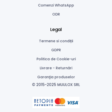
Comenzi WhatsApp
ODR
Legal
Termene si condiții
GDPR
Politica de Cookie-uri
Livrare - Returnări
Garanţia produselor
© 2015-2025 MUULOX SRL