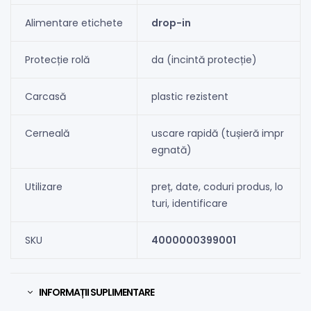
Alimentare etichete
drop-in
Protecție rolă
da (incintă protecție)
Carcasă
plastic rezistent
Cerneală
uscare rapidă (tușieră impr
egnată)
Utilizare
preț, date, coduri produs, lo
turi, identificare
SKU
4000000399001
INFORMAȚII SUPLIMENTARE