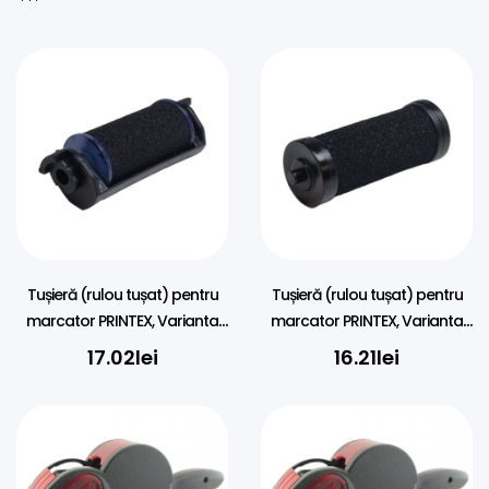
Tușieră (rulou tușat) pentru
Tușieră (rulou tușat) pentru
marcator PRINTEX, Varianta
marcator PRINTEX, Varianta
NOUA – ORIGINAL
veche – ORIGINAL
17.02
lei
16.21
lei