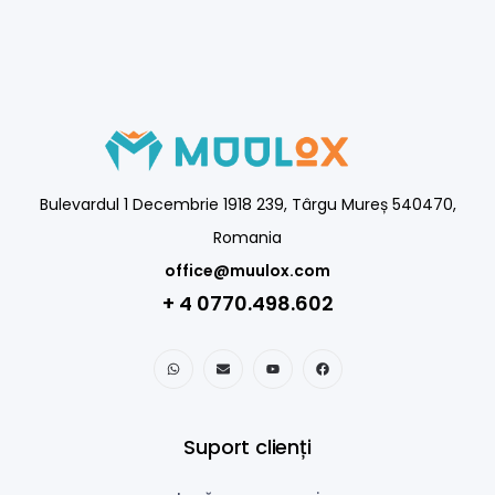
Bulevardul 1 Decembrie 1918 239, Târgu Mureș 540470,
Romania
office@muulox.com
+ 4 0770.498.602
Suport clienți