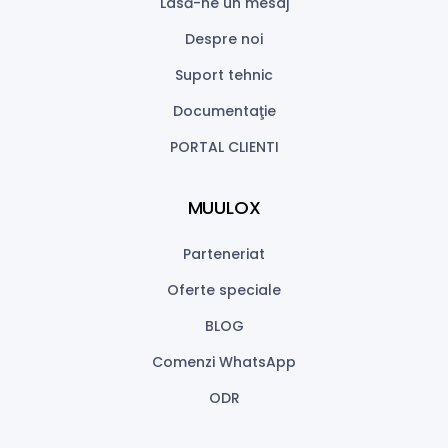
Lasă-ne un mesaj
Despre noi
Suport tehnic
Documentaţie
PORTAL CLIENTI
MUULOX
Parteneriat
Oferte speciale
BLOG
Comenzi WhatsApp
ODR