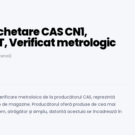
chetare CAS CN1,
, Verificat metrologic
enzii)
rificare metroloica de la producătorul CAS, reprezintă
ip de magazine. Producătorul oferă produse de cea mai
rn, atrăgător și simplu, datorită acestuia se încadrează în