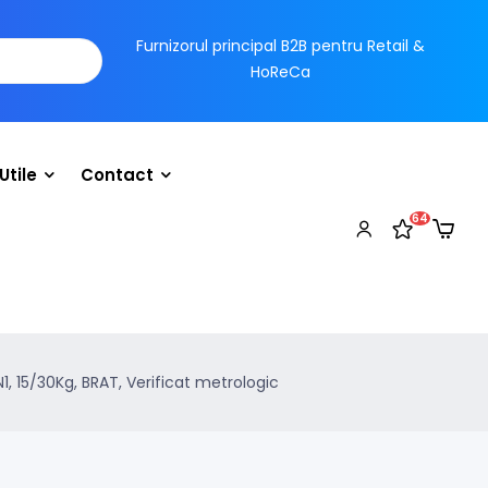
Furnizorul principal B2B pentru Retail &
HoReCa
Utile
Contact
64
, 15/30Kg, BRAT, Verificat metrologic