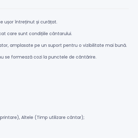
ușor întreținut și curățat.
at care sunt condițiile cântarului.
ator, amplasate pe un suport pentru o vizibilitate mai bună.
 nu se formează cozi la punctele de cântărire.
printare), Altele (Timp utilizare cântar);