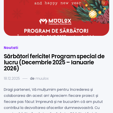
Noutati
Sărbători fericite! Program special de
lucru (Decembrie 2025 – Ianuarie
2026)
18.12.2025
de
muulox
Dragi parteneri, Vă mulțumim pentru încrederea și
colaborarea din acest an! Apreciem fiecare proiect și
fiecare pas făcut împreună și ne bucurăm că am putut
contribui la dezvoltarea afacerilor dumneavoastră. Cu