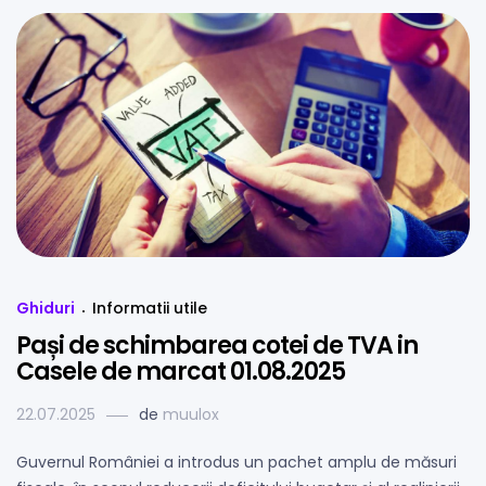
Ghiduri
Informatii utile
Pași de schimbarea cotei de TVA in
Casele de marcat 01.08.2025
22.07.2025
de
muulox
Guvernul României a introdus un pachet amplu de măsuri