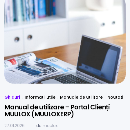
Ghiduri
Informatii utile
Manuale de utilizare
Noutati
Manual de utilizare – Portal Clienți
MUULOX (MUULOXERP)
27.01.2026
de
muulox