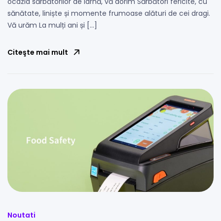
ocazia sărbătorilor de iarnă, vă dorim Sărbători fericite, cu
sănătate, liniște și momente frumoase alături de cei dragi.
Vă urăm La mulți ani și […]
Citeşte mai mult
Noutati