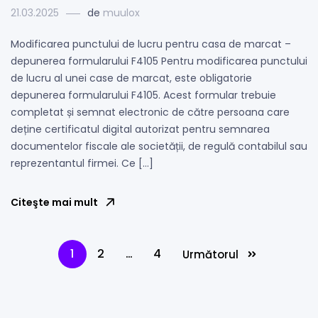
21.03.2025
de
muulox
Modificarea punctului de lucru pentru casa de marcat –
depunerea formularului F4105 Pentru modificarea punctului
de lucru al unei case de marcat, este obligatorie
depunerea formularului F4105. Acest formular trebuie
completat și semnat electronic de către persoana care
deține certificatul digital autorizat pentru semnarea
documentelor fiscale ale societății, de regulă contabilul sau
reprezentantul firmei. Ce […]
Citeşte mai mult
1
2
…
4
Următorul