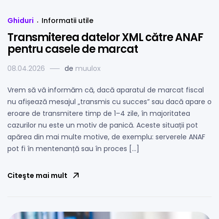
Ghiduri
Informatii utile
Transmiterea datelor XML către ANAF
pentru casele de marcat
08.04.2026
de
muulox
Vrem să vă informăm că, dacă aparatul de marcat fiscal
nu afișează mesajul „transmis cu succes” sau dacă apare o
eroare de transmitere timp de 1–4 zile, în majoritatea
cazurilor nu este un motiv de panică. Aceste situații pot
apărea din mai multe motive, de exemplu: serverele ANAF
pot fi în mentenanță sau în proces […]
Citeşte mai mult