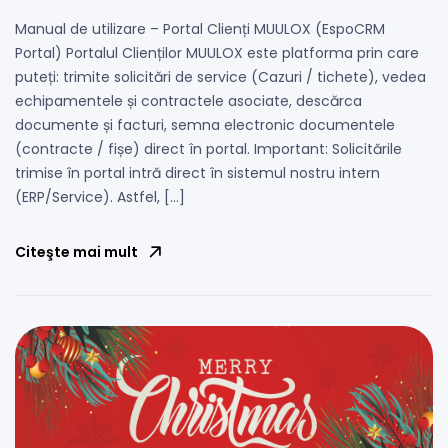
Manual de utilizare – Portal Clienți MUULOX (EspoCRM
Portal) Portalul Clienților MUULOX este platforma prin care
puteți: trimite solicitări de service (Cazuri / tichete), vedea
echipamentele și contractele asociate, descărca
documente și facturi, semna electronic documentele
(contracte / fișe) direct în portal. Important: Solicitările
trimise în portal intră direct în sistemul nostru intern
(ERP/Service). Astfel, […]
Citeşte mai mult