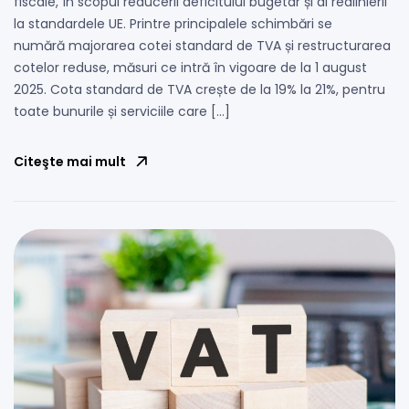
fiscale, în scopul reducerii deficitului bugetar și al realinierii
la standardele UE. Printre principalele schimbări se
numără majorarea cotei standard de TVA și restructurarea
cotelor reduse, măsuri ce intră în vigoare de la 1 august
2025. Cota standard de TVA crește de la 19% la 21%, pentru
toate bunurile și serviciile care […]
Citeşte mai mult