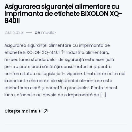
Asigurarea siguranței alimentare cu
imprimanta de etichete BIXOLON XQ-
840II
23.11.2025
de
muulox
Asigurarea siguranței alimentare cu imprimanta de
etichete BIXOLON XQ-840II În industria alimentară,
respectarea standardelor de siguranță este esențială
pentru protejarea sănătății consumatorilor și pentru
conformitatea cu legislația în vigoare. Unul dintre cele mai
importante elemente ale siguranței alimentare este
etichetarea clară și corectă a produselor. Pentru acest
lucru, afacerile au nevoie de o imprimantă de […]
Citeşte mai mult