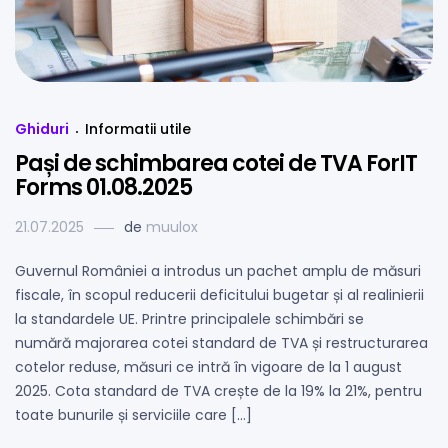
Ghiduri
Informatii utile
Pași de schimbarea cotei de TVA ForIT
Forms 01.08.2025
21.07.2025
de
muulox
Guvernul României a introdus un pachet amplu de măsuri
fiscale, în scopul reducerii deficitului bugetar și al realinierii
la standardele UE. Printre principalele schimbări se
numără majorarea cotei standard de TVA și restructurarea
cotelor reduse, măsuri ce intră în vigoare de la 1 august
2025. Cota standard de TVA crește de la 19% la 21%, pentru
toate bunurile și serviciile care […]