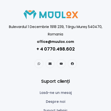
Bulevardul 1 Decembrie 1918 239, Târgu Mureș 540470,
Romania
office@muulox.com
+ 4 0770.498.602
Suport clienți
Lasă-ne un mesaj
Despre noi
Suport tehnic