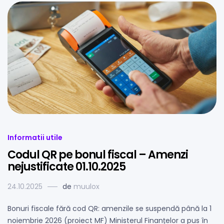
Informatii utile
Codul QR pe bonul fiscal – Amenzi
nejustificate 01.10.2025
24.10.2025
de
muulox
Bonuri fiscale fără cod QR: amenzile se suspendă până la 1
noiembrie 2026 (proiect MF) Ministerul Finanțelor a pus în