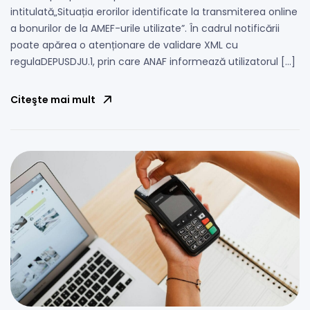
intitulată„Situația erorilor identificate la transmiterea online
a bonurilor de la AMEF-urile utilizate”. În cadrul notificării
poate apărea o atenționare de validare XML cu
regulaDEPUSDJU.1, prin care ANAF informează utilizatorul […]
Citeşte mai mult