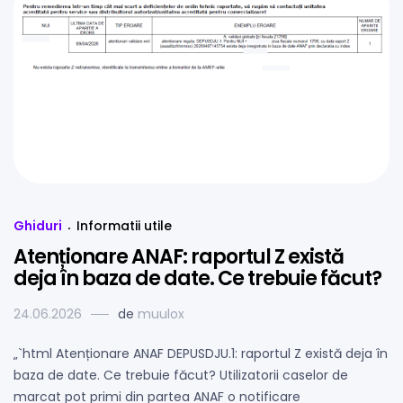
Ghiduri
Informatii utile
Atenționare ANAF: raportul Z există
deja în baza de date. Ce trebuie făcut?
24.06.2026
de
muulox
„`html Atenționare ANAF DEPUSDJU.1: raportul Z există deja în
baza de date. Ce trebuie făcut? Utilizatorii caselor de
marcat pot primi din partea ANAF o notificare