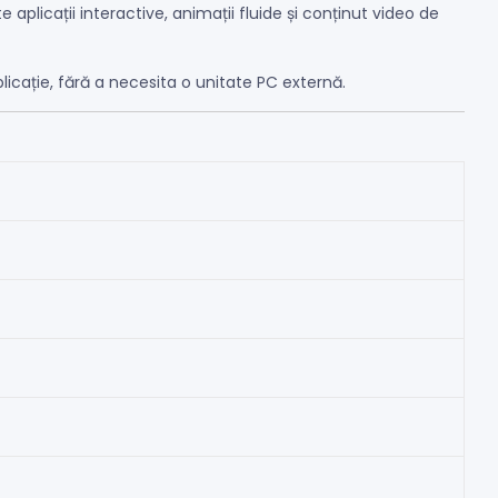
 aplicații interactive, animații fluide și conținut video de
plicație, fără a necesita o unitate PC externă.