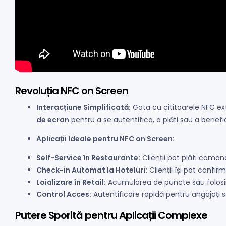
Revoluția NFC on Screen
Interacțiune Simplificată:
Gata cu cititoarele NFC ext
de ecran
pentru a se autentifica, a plăti sau a benefici
Aplicații Ideale pentru NFC on Screen:
Self-Service în Restaurante:
Clienții pot plăti comand
Check-in Automat la Hoteluri:
Clienții își pot confi
Loializare în Retail:
Acumularea de puncte sau folosi
Control Acces:
Autentificare rapidă pentru angajați
Putere Sporită pentru Aplicații Complexe