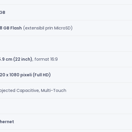
 GB
8 GB Flash
(extensibil prin MicroSD)
.9 cm (22 inch)
, format 16:9
20 x 1080 pixeli (Full HD)
ojected Capacitive, Multi-Touch
thernet