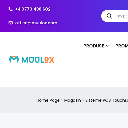
+4 0770.498.602
office@muulox.com
PRODUSE
PROM
Home Page
>
Magazin
>
Sisteme POS Touchs