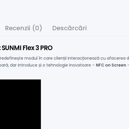
Recenzii (0)
Descărcări
: SUNMI Flex 3 PRO
redefinește modul în care clienții interacționează cu afacerea
ară, dar introduce și o tehnologie inovatoare –
NFC on Screen
–