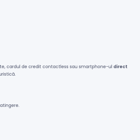
itate, cardul de credit contactless sau smartphone-ul
direct
ristică.
 atingere.