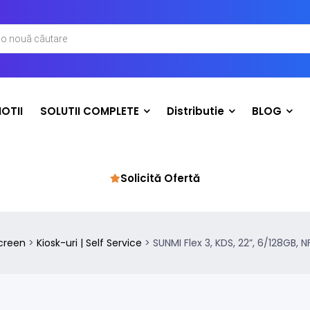
OTII
SOLUTII COMPLETE
Distributie
BLOG
Solicită Ofertă
creen
>
Kiosk-uri | Self Service
>
SUNMI Flex 3, KDS, 22”, 6/128GB, 