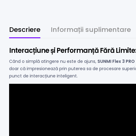
Descriere
Informații suplimentare
Interacțiune și Performanță Fără Limite
Când o simplă atingere nu este de ajuns,
SUNMI Flex 3 PRO
doar că impresionează prin puterea sa de procesare superio
punct de interacțiune inteligent.