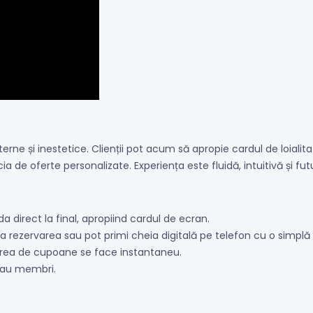
erne și inestetice. Clienții pot acum să apropie cardul de loial
a de oferte personalizate. Experiența este fluidă, intuitivă și futu
a direct la final, apropiind cardul de ecran.
rma rezervarea sau pot primi cheia digitală pe telefon cu o simplă
rea de cupoane se face instantaneu.
 sau membri.