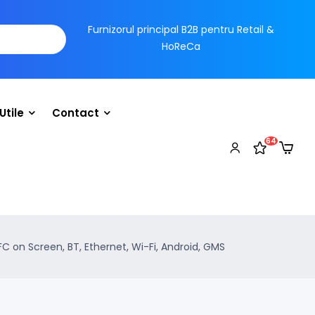
Furnizorul principal B2B pentru Retail &
HoReCa
Utile
Contact
64
NFC on Screen, BT, Ethernet, Wi-Fi, Android, GMS