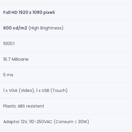
Full HD 1920 x 1080 pixeli
600 cd/m2
(High Brightness)
1000:1
16.7 Milioane
5 ms
1 x VGA (Video), 1 x USB (Touch)
Plastic ABS rezistent
Adaptor 12V, 110-250VAC (Consum ≤ 30W)