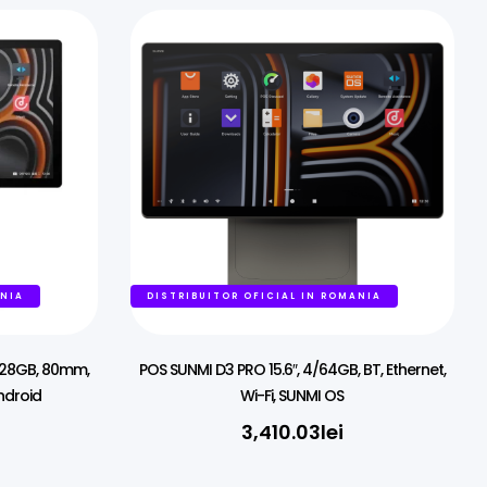
ANIA
DISTRIBUITOR OFICIAL IN ROMANIA
/128GB, 80mm,
POS SUNMI D3 PRO 15.6″, 4/64GB, BT, Ethernet,
Android
Wi-Fi, SUNMI OS
3,410.03
lei