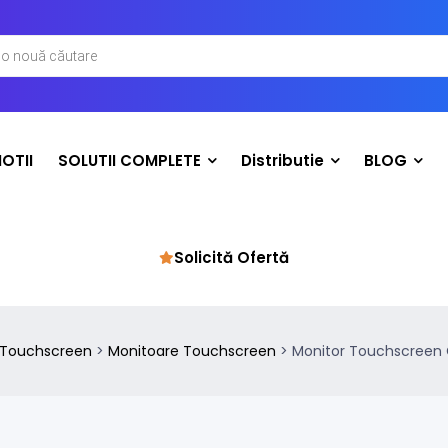
OTII
SOLUTII COMPLETE
Distributie
BLOG
Solicită Ofertă
 Touchscreen
>
Monitoare Touchscreen
>
Monitor Touchscreen Ca