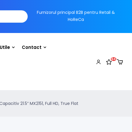
Furnizorul principal B2B pentru Retail &
HoReCa
Utile
Contact
64
pacitiv 21.5” MX2151, Full HD, True Flat