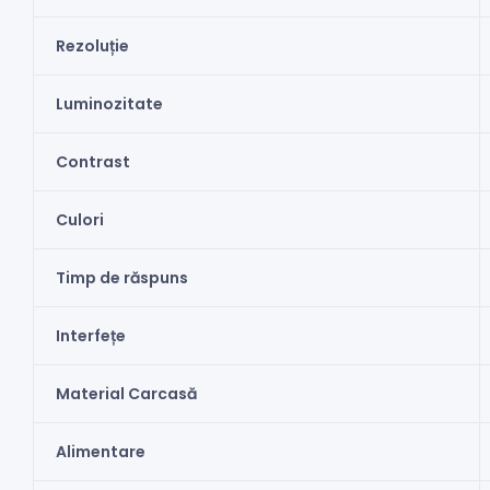
Rezoluție
Luminozitate
Contrast
Culori
Timp de răspuns
Interfețe
Material Carcasă
Alimentare