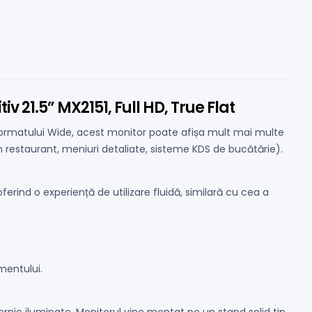
 21.5” MX2151, Full HD, True Flat
formatului Wide, acest monitor poate afișa mult mai multe
n restaurant, meniuri detaliate, sisteme KDS de bucătărie).
erind o experiență de utilizare fluidă, similară cu cea a
amentului.