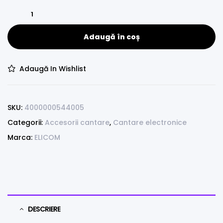
Adaugă în coș
Adaugă In Wishlist
SKU:
4000000544005
Categorii:
Accesorii cantare
,
Cantare electronice
Marca:
ELICOM
DESCRIERE