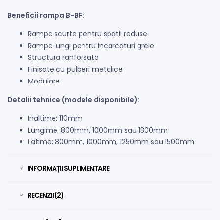
Beneficii rampa B-BF:
Rampe scurte pentru spatii reduse
Rampe lungi pentru incarcaturi grele
Structura ranforsata
Finisate cu pulberi metalice
Modulare
Detalii tehnice (modele disponibile):
Inaltime: 110mm
Lungime: 800mm, 1000mm sau 1300mm
Latime: 800mm, 1000mm, 1250mm sau 1500mm
INFORMAȚII SUPLIMENTARE
RECENZII (2)