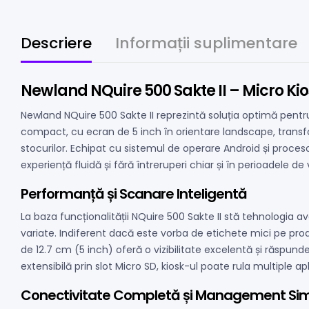
Descriere
Informații suplimentare
Newland NQuire 500 Sakte II – Micro Kio
Newland NQuire 500 Sakte II reprezintă soluția optimă pentru
compact, cu ecran de 5 inch în orientare landscape, transfor
stocurilor. Echipat cu sistemul de operare Android și proces
experiență fluidă și fără întreruperi chiar și în perioadele de 
Performanță și Scanare Inteligentă
La baza funcționalității NQuire 500 Sakte II stă tehnologia 
variate. Indiferent dacă este vorba de etichete mici pe pr
de 12.7 cm (5 inch) oferă o vizibilitate excelentă și răspund
extensibilă prin slot Micro SD, kiosk-ul poate rula multiple apl
Conectivitate Completă și Management Simp