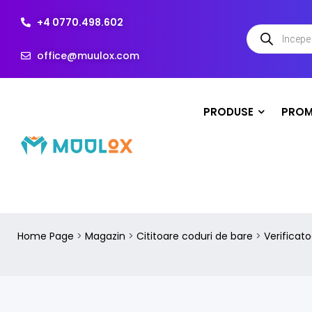
+4 0770.498.602
office@muulox.com
PRODUSE
PROM
Home Page
>
Magazin
>
Cititoare coduri de bare
>
Verificato