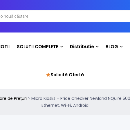
OTII
SOLUTII COMPLETE
Distributie
BLOG
Solicită Ofertă
are de Prețuri
>
Micro Kiosks – Price Checker Newland NQuire 500 S
Ethernet, Wi-Fi, Android