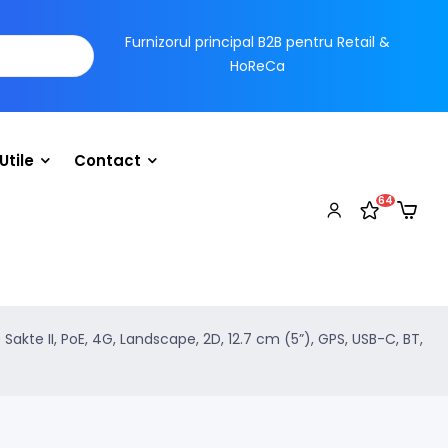
Furnizorul principal B2B pentru Retail &
HoReCa
Utile
Contact
64
akte II, PoE, 4G, Landscape, 2D, 12.7 cm (5”), GPS, USB-C, BT,