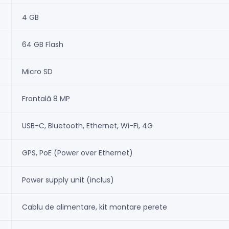
4 GB
64 GB Flash
Micro SD
Frontală 8 MP
USB-C, Bluetooth, Ethernet, Wi-Fi, 4G
GPS, PoE (Power over Ethernet)
Power supply unit (inclus)
Cablu de alimentare, kit montare perete