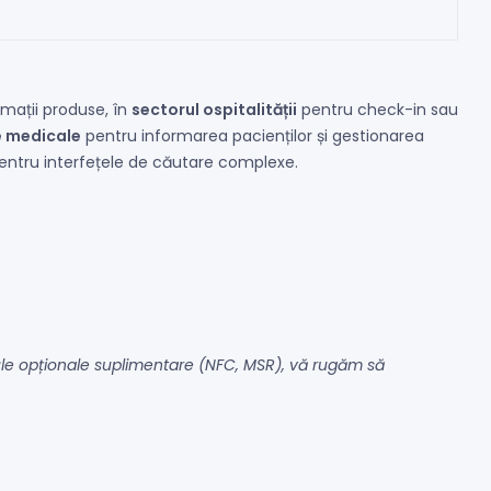
rmații produse, în
sectorul ospitalității
pentru check-in sau
le medicale
pentru informarea pacienților și gestionarea
pentru interfețele de căutare complexe.
ule opționale suplimentare (NFC, MSR), vă rugăm să