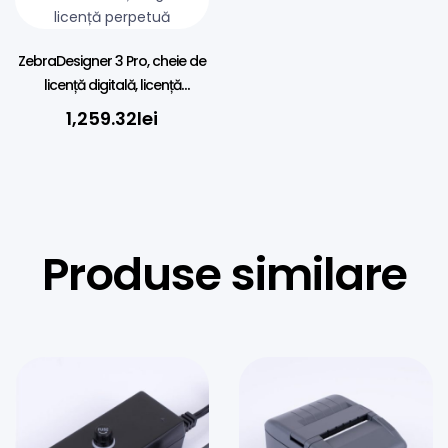
ZebraDesigner 3 Pro, cheie de
licență digitală, licență
perpetuă
1,259.32
lei
Produse similare