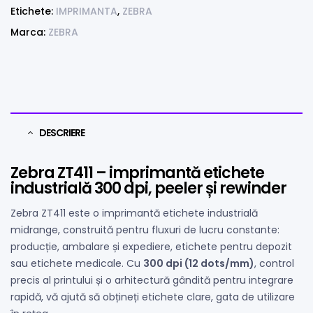
Etichete:
IMPRIMANTA
,
ZEBRA
Marca:
ZEBRA
DESCRIERE
Zebra ZT411 – imprimantă etichete
industrială 300 dpi, peeler și rewinder
Zebra ZT411 este o imprimantă etichete industrială
midrange, construită pentru fluxuri de lucru constante:
producție, ambalare și expediere, etichete pentru depozit
sau etichete medicale. Cu
300 dpi (12 dots/mm)
, control
precis al printului și o arhitectură gândită pentru integrare
rapidă, vă ajută să obțineți etichete clare, gata de utilizare