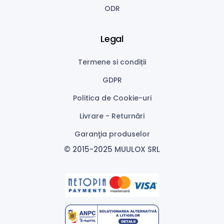
ODR
Legal
Termene si condiții
GDPR
Politica de Cookie-uri
Livrare - Returnări
Garanţia produselor
© 2015-2025 MUULOX SRL