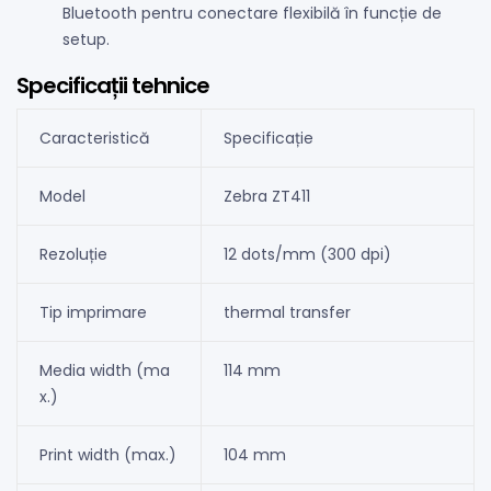
Bluetooth pentru conectare flexibilă în funcție de
setup.
Specificații tehnice
Caracteristică
Specificație
Model
Zebra ZT411
Rezoluție
12 dots/mm (300 dpi)
Tip imprimare
thermal transfer
Media width (ma
114 mm
x.)
Print width (max.)
104 mm