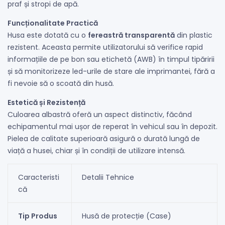
praf și stropi de apă.
Funcționalitate Practică
Husa este dotată cu o
fereastră transparentă
din plastic
rezistent. Aceasta permite utilizatorului să verifice rapid
informațiile de pe bon sau etichetă (AWB) în timpul tipăririi
și să monitorizeze led-urile de stare ale imprimantei, fără a
fi nevoie să o scoată din husă.
Estetică și Rezistență
Culoarea albastră oferă un aspect distinctiv, făcând
echipamentul mai ușor de reperat în vehicul sau în depozit.
Pielea de calitate superioară asigură o durată lungă de
viață a husei, chiar și în condiții de utilizare intensă.
Caracteristi
Detalii Tehnice
că
Tip Produs
Husă de protecție (Case)