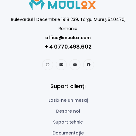
Bulevardul 1 Decembrie 1918 239, Târgu Mureș 540470,
Romania
office@muulox.com
+ 4 0770.498.602
Suport clienți
Lasă-ne un mesaj
Despre noi
Suport tehnic
Documentaţie