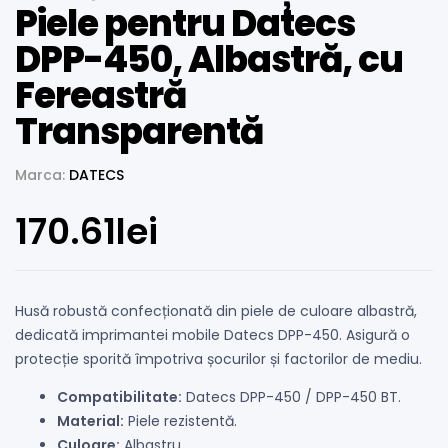
Piele pentru Datecs
DPP-450, Albastră, cu
Fereastră
Transparentă
Marca:
DATECS
170.61
lei
Husă robustă confecționată din piele de culoare albastră,
dedicată imprimantei mobile Datecs DPP-450. Asigură o
protecție sporită împotriva șocurilor și factorilor de mediu.
Compatibilitate:
Datecs DPP-450 / DPP-450 BT.
Material:
Piele rezistentă.
Culoare:
Albastru.