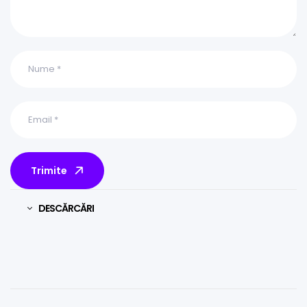
Trimite
DESCĂRCĂRI