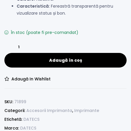
Caracteristică:
Fereastră transparentă pentru
vizualizare status și bon.
În stoc (poate fi pre-comandat)
Adaugă în coș
Adaugă In Wishlist
SKU:
71899
Categorii:
Accesorii Imprimanta
,
Imprimante
Etichetă:
DATECS
Marca:
DATECS