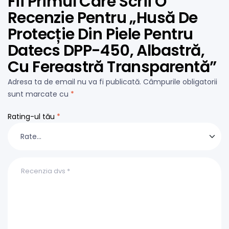
Fii Primul Care Scrii O
Recenzie Pentru „Husă De
Protecție Din Piele Pentru
Datecs DPP-450, Albastră,
Cu Fereastră Transparentă”
Adresa ta de email nu va fi publicată.
Câmpurile obligatorii
sunt marcate cu
*
Rating-ul tău
*