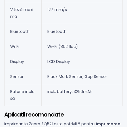
Viteză maxi
127 mm/s
mă
Bluetooth
Bluetooth
Wi‑Fi
Wi-Fi (802.11ac)
Display
LCD Display
Senzor
Black Mark Sensor, Gap Sensor
Baterie inclu
incl.: battery, 3250mAh
să
Aplicații recomandate
Imprimanta Zebra ZQ521 este potrivită pentru
imprimarea