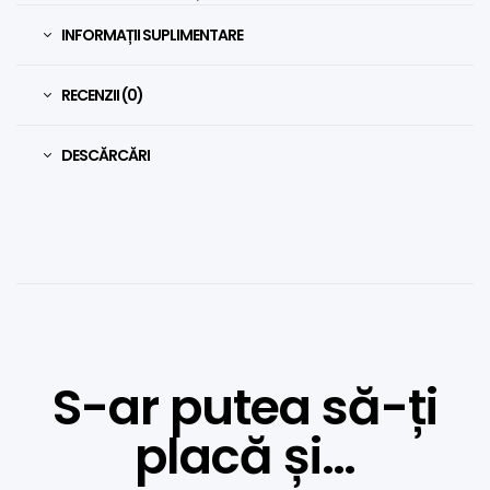
INFORMAȚII SUPLIMENTARE
RECENZII (0)
DESCĂRCĂRI
S-ar putea să-ți
placă și…