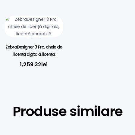
ZebraDesigner 3 Pro, cheie de
licență digitală, licență
perpetuă
1,259.32
lei
Produse similare