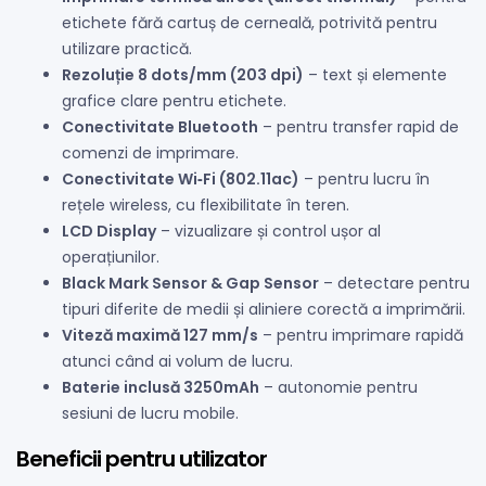
etichete fără cartuș de cerneală, potrivită pentru
utilizare practică.
Rezoluție 8 dots/mm (203 dpi)
– text și elemente
grafice clare pentru etichete.
Conectivitate Bluetooth
– pentru transfer rapid de
comenzi de imprimare.
Conectivitate Wi‑Fi (802.11ac)
– pentru lucru în
rețele wireless, cu flexibilitate în teren.
LCD Display
– vizualizare și control ușor al
operațiunilor.
Black Mark Sensor & Gap Sensor
– detectare pentru
tipuri diferite de medii și aliniere corectă a imprimării.
Viteză maximă 127 mm/s
– pentru imprimare rapidă
atunci când ai volum de lucru.
Baterie inclusă 3250mAh
– autonomie pentru
sesiuni de lucru mobile.
Beneficii pentru utilizator