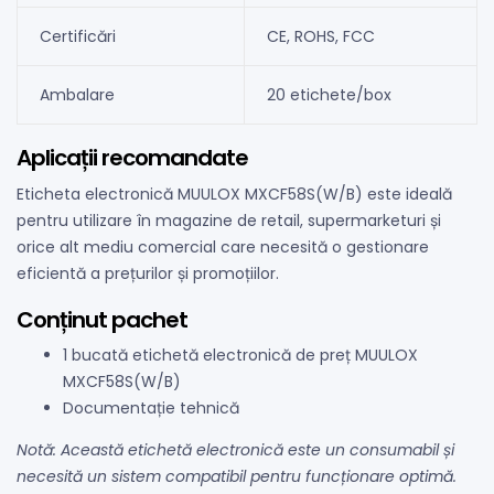
Certificări
CE, ROHS, FCC
Ambalare
20 etichete/box
Aplicații recomandate
Eticheta electronică MUULOX MXCF58S(W/B) este ideală
pentru utilizare în magazine de retail, supermarketuri și
orice alt mediu comercial care necesită o gestionare
eficientă a prețurilor și promoțiilor.
Conținut pachet
1 bucată etichetă electronică de preț MUULOX
MXCF58S(W/B)
Documentație tehnică
Notă: Această etichetă electronică este un consumabil și
necesită un sistem compatibil pentru funcționare optimă.