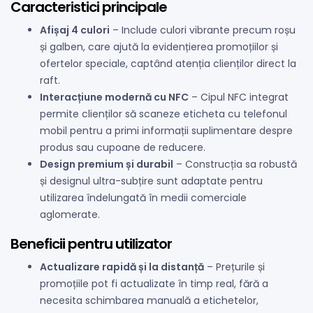
Caracteristici principale
Afișaj 4 culori
– Include culori vibrante precum roșu
și galben, care ajută la evidențierea promoțiilor și
ofertelor speciale, captând atenția clienților direct la
raft.
Interacțiune modernă cu NFC
– Cipul NFC integrat
permite clienților să scaneze eticheta cu telefonul
mobil pentru a primi informații suplimentare despre
produs sau cupoane de reducere.
Design premium și durabil
– Construcția sa robustă
și designul ultra-subțire sunt adaptate pentru
utilizarea îndelungată în medii comerciale
aglomerate.
Beneficii pentru utilizator
Actualizare rapidă și la distanță
– Prețurile și
promoțiile pot fi actualizate în timp real, fără a
necesita schimbarea manuală a etichetelor,