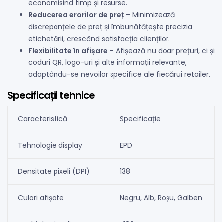
economisind timp și resurse.
Reducerea erorilor de preț
– Minimizează
discrepanțele de preț și îmbunătățește precizia
etichetării, crescând satisfacția clienților.
Flexibilitate în afișare
– Afișează nu doar prețuri, ci și
coduri QR, logo-uri și alte informații relevante,
adaptându-se nevoilor specifice ale fiecărui retailer.
Specificații tehnice
Caracteristică
Specificație
Tehnologie display
EPD
Densitate pixeli (DPI)
138
Culori afișate
Negru, Alb, Roșu, Galben