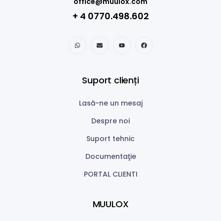
office@muulox.com
+ 4 0770.498.602
Suport clienți
Lasă-ne un mesaj
Despre noi
Suport tehnic
Documentaţie
PORTAL CLIENTI
MUULOX