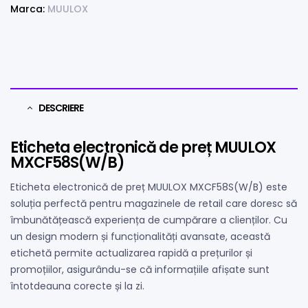
Marca:
MUULOX
DESCRIERE
Eticheta electronică de preț MUULOX
MXCF58S(W/B)
Eticheta electronică de preț MUULOX MXCF58S(W/B) este
soluția perfectă pentru magazinele de retail care doresc să
îmbunătățească experiența de cumpărare a clienților. Cu
un design modern și funcționalități avansate, această
etichetă permite actualizarea rapidă a prețurilor și
promoțiilor, asigurându-se că informațiile afișate sunt
întotdeauna corecte și la zi.