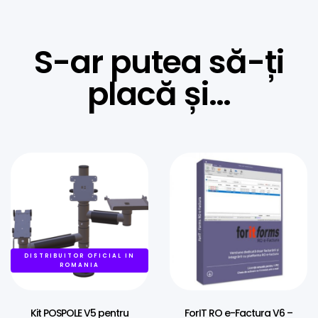
S-ar putea să-ți
placă și…
DISTRIBUITOR OFICIAL IN
ROMANIA
Kit POSPOLE V5 pentru
ForIT RO e-Factura V6 –