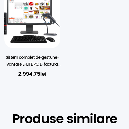
Sistem complet de gestiune-
vanzare E-LITE PC, E-factura,
E-transport, SGR, SAF-T
2,994.75
lei
Produse similare