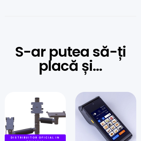
S-ar putea să-ți
placă și…
DISTRIBUITOR OFICIAL IN