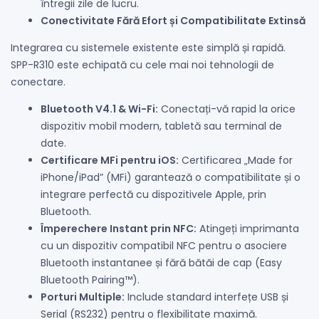
întregii zile de lucru.
Conectivitate Fără Efort și Compatibilitate Extinsă
Integrarea cu sistemele existente este simplă și rapidă.
SPP-R310 este echipată cu cele mai noi tehnologii de
conectare.
Bluetooth V4.1 & Wi-Fi:
Conectați-vă rapid la orice
dispozitiv mobil modern, tabletă sau terminal de
date.
Certificare MFi pentru iOS:
Certificarea „Made for
iPhone/iPad” (MFi) garantează o compatibilitate și o
integrare perfectă cu dispozitivele Apple, prin
Bluetooth.
Împerechere Instant prin NFC:
Atingeți imprimanta
cu un dispozitiv compatibil NFC pentru o asociere
Bluetooth instantanee și fără bătăi de cap (Easy
Bluetooth Pairing™).
Porturi Multiple:
Include standard interfețe USB și
Serial (RS232) pentru o flexibilitate maximă.