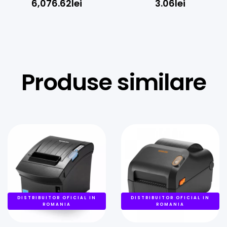
6,076.62
lei
3.06
lei
Imprimantă
Produse similare
DISTRIBUITOR OFICIAL IN
DISTRIBUITOR OFICIAL IN
ROMANIA
ROMANIA