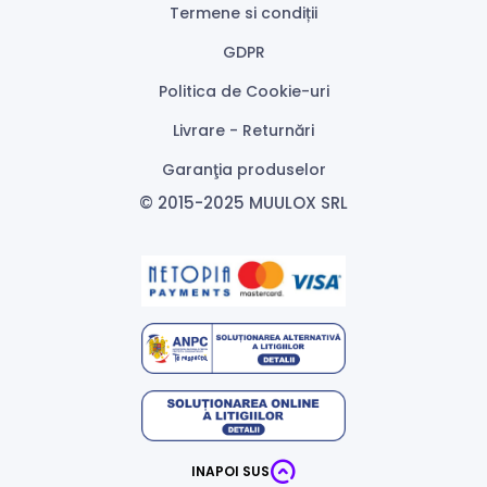
Termene si condiții
GDPR
Politica de Cookie-uri
Livrare - Returnări
Garanţia produselor
© 2015-2025 MUULOX SRL
INAPOI SUS