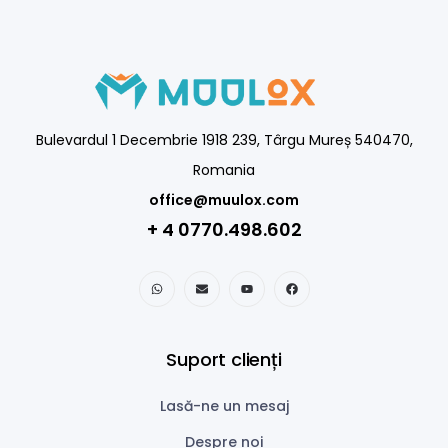
Bulevardul 1 Decembrie 1918 239, Târgu Mureș 540470,
Romania
office@muulox.com
+ 4 0770.498.602
Suport clienți
Lasă-ne un mesaj
Despre noi