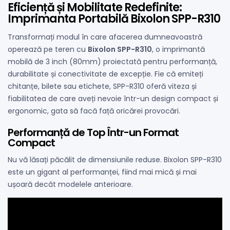
Eficiență și Mobilitate Redefinite:
Imprimanta Portabilă Bixolon SPP-R310
Transformați modul în care afacerea dumneavoastră
operează pe teren cu
Bixolon SPP-R310
, o imprimantă
mobilă de 3 inch (80mm) proiectată pentru performanță,
durabilitate și conectivitate de excepție. Fie că emiteți
chitanțe, bilete sau etichete, SPP-R310 oferă viteza și
fiabilitatea de care aveți nevoie într-un design compact și
ergonomic, gata să facă față oricărei provocări.
Performanță de Top Într-un Format
Compact
Nu vă lăsați păcălit de dimensiunile reduse. Bixolon SPP-R310
este un gigant al performanței, fiind mai mică și mai
ușoară decât modelele anterioare.