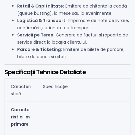
Retail & Ospitalitate:
Emitere de chitanțe la coadă
(queue busting), la mese sau la evenimente.
Logistică & Transport:
Imprimare de note de livrare,
confirmări și etichete de transport.
Servicii pe Teren:
Generare de facturi și rapoarte de
service direct la locația clientului.
Parcare & Ticketing:
Emitere de bilete de parcare,
bilete de acces și citații.
Specificații Tehnice Detaliate
Caracteri
Specificație
stică
Caracte
ristici Im
primare