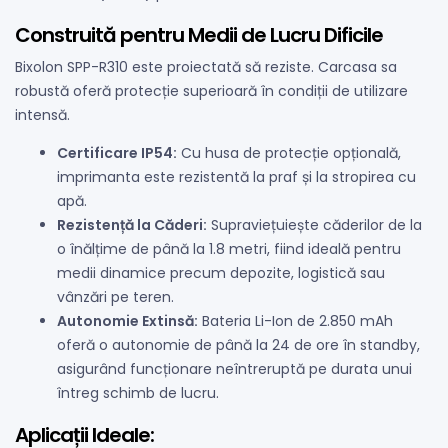
Construită pentru Medii de Lucru Dificile
Bixolon SPP-R310 este proiectată să reziste. Carcasa sa
robustă oferă protecție superioară în condiții de utilizare
intensă.
Certificare IP54:
Cu husa de protecție opțională,
imprimanta este rezistentă la praf și la stropirea cu
apă.
Rezistență la Căderi:
Supraviețuiește căderilor de la
o înălțime de până la 1.8 metri, fiind ideală pentru
medii dinamice precum depozite, logistică sau
vânzări pe teren.
Autonomie Extinsă:
Bateria Li-Ion de 2.850 mAh
oferă o autonomie de până la 24 de ore în standby,
asigurând funcționare neîntreruptă pe durata unui
întreg schimb de lucru.
Aplicații Ideale: