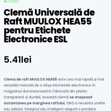
ÎN STOC
Clemă Universală de
Raft MUULOX HEA55
pentru Etichete
Electronice ESL
5.41
lei
Clema de raft MUULOX HEA55
este cea mai rapidă și mai
versatilă metodă de a afișa etichetele electronice în
magazinul dumneavoastră. Fabricată din plastic
transparent și durabil, această clemă
se atașează
instantaneu pe marginea raftului
, fără a necesita unelte
sau adezivi. Designul său inteligent asigură o prindere