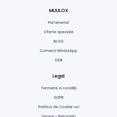
MUULOX
Parteneriat
Oferte speciale
BLOG
Comenzi WhatsApp
ODR
Legal
Termene si condiții
GDPR
Politica de Cookie-uri
Livrare - Returnări