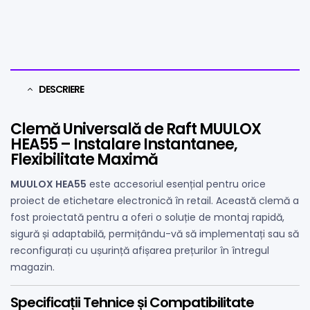
DESCRIERE
Clemă Universală de Raft MUULOX
HEA55 – Instalare Instantanee,
Flexibilitate Maximă
MUULOX HEA55
este accesoriul esențial pentru orice
proiect de etichetare electronică în retail. Această clemă a
fost proiectată pentru a oferi o soluție de montaj rapidă,
sigură și adaptabilă, permițându-vă să implementați sau să
reconfigurați cu ușurință afișarea prețurilor în întregul
magazin.
Specificații Tehnice și Compatibilitate