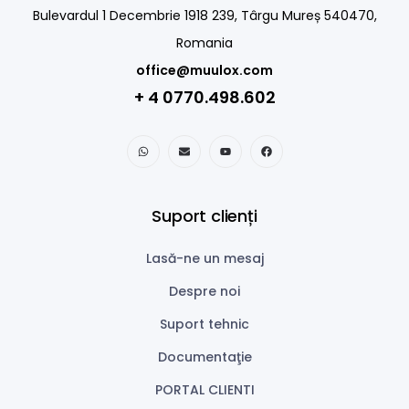
Bulevardul 1 Decembrie 1918 239, Târgu Mureș 540470,
Romania
office@muulox.com
+ 4 0770.498.602
Suport clienți
Lasă-ne un mesaj
Despre noi
Suport tehnic
Documentaţie
PORTAL CLIENTI