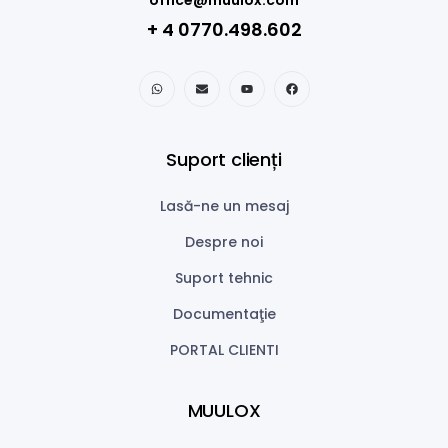
office@muulox.com
+ 4 0770.498.602
Suport clienți
Lasă-ne un mesaj
Despre noi
Suport tehnic
Documentaţie
PORTAL CLIENTI
MUULOX