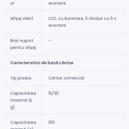
or
aractere
Afișaj client
LCD, cu iluminare, 3 rânduri cu 6 c
aractere
Braț-suport
–
pentru afișaj
Caractersitici de bază cântar
Tip produs
Cântar comercial
Capacitatea
15/30
maximă (k
g)
Capacitatea
100