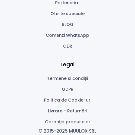
Parteneriat
Oferte speciale
BLOG
Comenzi WhatsApp
ODR
Legal
Termene si condiții
GDPR
Politica de Cookie-uri
Livrare - Returnări
Garanţia produselor
© 2015-2025 MUULOX SRL