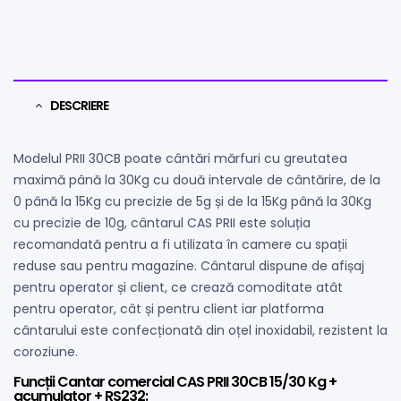
DESCRIERE
Modelul PRII 30CB poate cântări mărfuri cu greutatea
maximă până la 30Kg cu două intervale de cântărire, de la
0 până la 15Kg cu precizie de 5g și de la 15Kg până la 30Kg
cu precizie de 10g, cântarul CAS PRII este soluția
recomandată pentru a fi utilizata în camere cu spații
reduse sau pentru magazine. Cântarul dispune de afișaj
pentru operator și client, ce crează comoditate atât
pentru operator, cât și pentru client iar platforma
cântarului este confecționată din oțel inoxidabil, rezistent la
coroziune.
Funcții Cantar comercial CAS PRII 30CB 15/30 Kg +
acumulator + RS232: