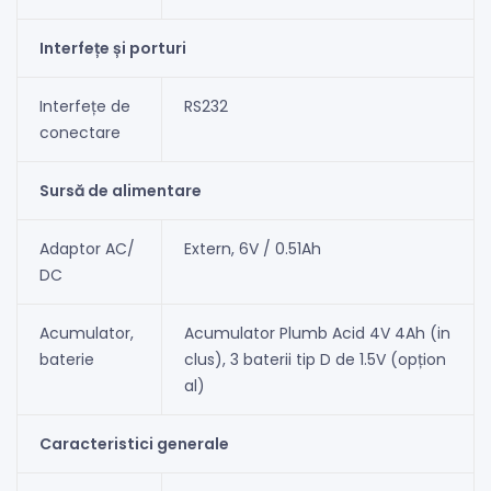
Interfețe și porturi
Interfețe de
RS232
conectare
Sursă de alimentare
Adaptor AC/
Extern, 6V / 0.51Ah
DC
Acumulator,
Acumulator Plumb Acid 4V 4Ah (in
baterie
clus), 3 baterii tip D de 1.5V (opțion
al)
Caracteristici generale