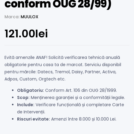
conform OUG 28/99)
Marca:
MUULOX
121.00
lei
Evită amenzile ANAF! Solicită verificarea tehnică anuală
obligatorie pentru casa ta de marcat. Serviciu disponibil
pentru mărcile: Datecs, Tremol, Daisy, Partner, Activa,
Adpos, Custom, Orgtech etc.
Obligatoriu:
Conform Art. 106 din OUG 28/1999.
Scop:
Menținerea garanției și a conformității legale.
Include:
Verificare funcțională și completare Carte
de Intervenții.
Riscuri evitate:
Amenzi între 8.000 și 10.000 Lei.