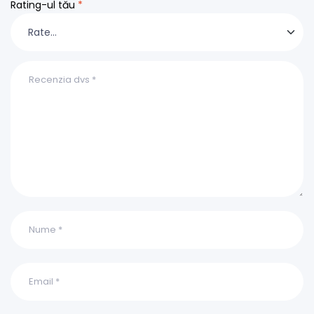
Rating-ul tău
*