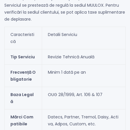
Serviciul se prestează de regulă la sediul MUULOX. Pentru
verificări la sediul clientului, se pot aplica taxe suplimentare
de deplasare.
Caracteristi
Detalii Serviciu
că
Tip Serviciu
Revizie Tehnică Anuală
Frecvență O
Minim 1 dată pe an
bligatorie
Baza Legal
OUG 28/1999, Art. 106 & 107
ă
Mărci Com
Datecs, Partner, Tremol, Daisy, Acti
patibile
va, Adpos, Custom, etc.