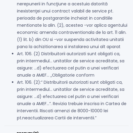
nerepunerii in funcţiune a acestuia datorită
inexistenţei unui contract valabil de service pt.
perioada de postgarantie incheiat in conditiile
mentionate la alin. (2), acestea -vor aplica agentului
economic amenda contraventionala de la art. 11 alin.
(1) lit. b) din OU si -vor suspenda activitatea unitatii
pana la achizitionarea si instalarea unui alt aparat
Art. 106. (2) Distribuitorii autorizati sunt obligati ca,
prin intermediul… unitatilor de service acreditate, sa
asigure: …d) efectuarea cel putin a unei verificari
anuale a AMEF… „Obligatorie conform
Art. 106. (2):” Distribuitorii autorizati sunt obligati ca,
prin intermediul… unitatilor de service acreditate, sa
asigure: …d) efectuarea cel putin a unei verificari
anuale a AMEF…”. Revizia trebuie inscrisa in Cartea de
interventii. Riscati amenzi de 8000-10000 lei
pt.neactualizarea Cartii de interventii.”