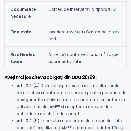
Documente
Cartea de Intervenții a aparatului
Necesare
Finalitate
Înscriere revizie în Cartea de Interv
enții
Risc Neefec
Amendă contravențională / Suspe
tuare
ndare activitate
Aveţi mai jos cîteva obligaţii din OUG 28/99 :
Art. 107. (4) Refuzul expres sau tacit al utilizatorului
de a incheia contracte de service pentru perioada de
postgarantie echivaleaza cu renuntarea voluntara la
utilizarea acelui AMEF si adoptarea deciziei de a
achizitiona un alt tip de aparat
Art. 107. (5) In cazul in care organele de specialitate
constată neutilizarea AMEF ca urmare a defectării şi