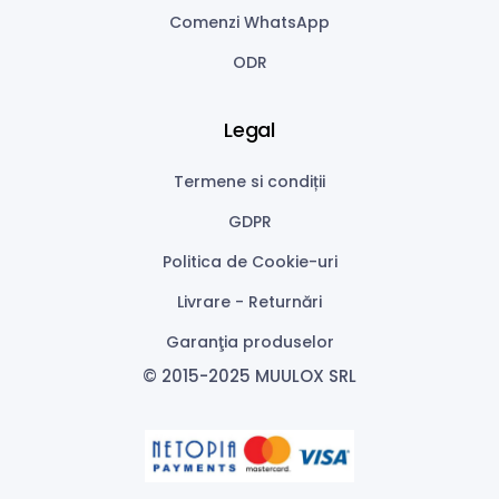
Comenzi WhatsApp
ODR
Legal
Termene si condiții
GDPR
Politica de Cookie-uri
Livrare - Returnări
Garanţia produselor
© 2015-2025 MUULOX SRL