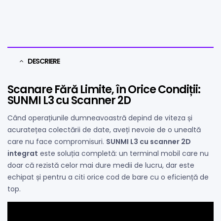
DESCRIERE
Scanare Fără Limite, în Orice Condiții:
SUNMI L3 cu Scanner 2D
Când operațiunile dumneavoastră depind de viteza și
acuratețea colectării de date, aveți nevoie de o unealtă
care nu face compromisuri.
SUNMI L3 cu scanner 2D
integrat
este soluția completă: un terminal mobil care nu
doar că rezistă celor mai dure medii de lucru, dar este
echipat și pentru a citi orice cod de bare cu o eficiență de
top.