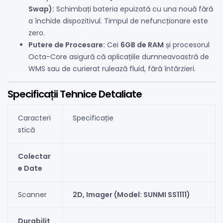
Swap):
Schimbați bateria epuizată cu una nouă fără
a închide dispozitivul. Timpul de nefuncționare este
zero.
Putere de Procesare:
Cei
6GB de RAM
și procesorul
Octa-Core asigură că aplicațiile dumneavoastră de
WMS sau de curierat rulează fluid, fără întârzieri.
Specificații Tehnice Detaliate
Caracteri
Specificație
stică
Colectar
e Date
Scanner
2D, Imager (Model: SUNMI SS1111)
Durabilit