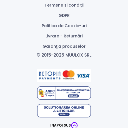
Termene si condiții
GDPR
Politica de Cookie-uri
Livrare - Returnări
Garanţia produselor
© 2015-2025 MUULOX SRL
INAPOI SUS