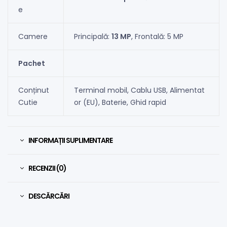
e
Camere
Principală:
13 MP
, Frontală: 5 MP
Pachet
Conținut
Terminal mobil, Cablu USB, Alimentat
Cutie
or (EU), Baterie, Ghid rapid
INFORMAȚII SUPLIMENTARE
RECENZII (0)
DESCĂRCĂRI