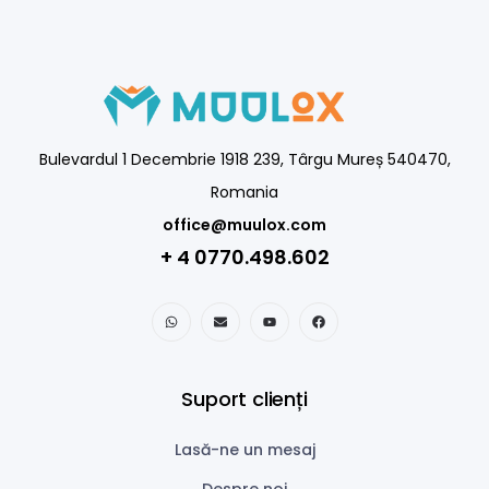
Bulevardul 1 Decembrie 1918 239, Târgu Mureș 540470,
Romania
office@muulox.com
+ 4 0770.498.602
Suport clienți
Lasă-ne un mesaj
Despre noi