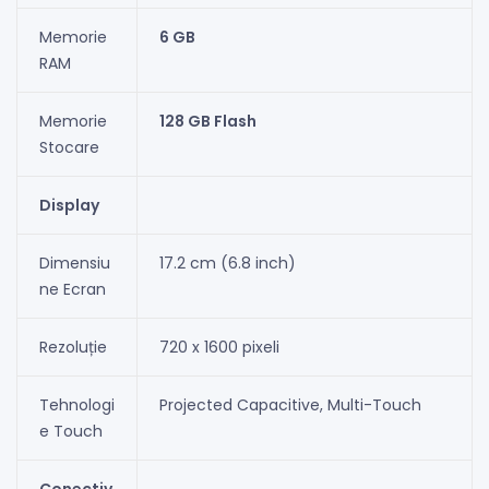
Memorie
6 GB
RAM
Memorie
128 GB Flash
Stocare
Display
Dimensiu
17.2 cm (6.8 inch)
ne Ecran
Rezoluție
720 x 1600 pixeli
Tehnologi
Projected Capacitive, Multi-Touch
e Touch