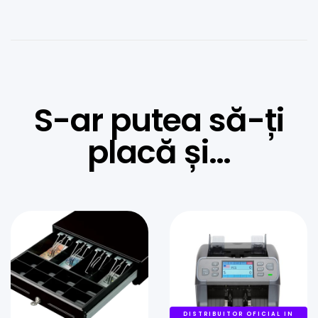
S-ar putea să-ți
placă și…
DISTRIBUITOR OFICIAL IN