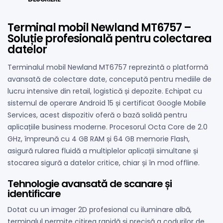
Terminal mobil Newland MT6757 –
Soluție profesională pentru colectarea
datelor
Terminalul mobil Newland MT6757 reprezintă o platformă
avansată de colectare date, concepută pentru mediile de
lucru intensive din retail, logistică și depozite. Echipat cu
sistemul de operare Android 15 și certificat Google Mobile
Services, acest dispozitiv oferă o bază solidă pentru
aplicațiile business moderne. Procesorul Octa Core de 2.0
GHz, împreună cu 4 GB RAM și 64 GB memorie Flash,
asigură rularea fluidă a multiplelor aplicații simultane și
stocarea sigură a datelor critice, chiar și în mod offline.
Tehnologie avansată de scanare și
identificare
Dotat cu un imager 2D profesional cu iluminare albă,
terminalul permite citirea rapidă și precisă a codurilor de