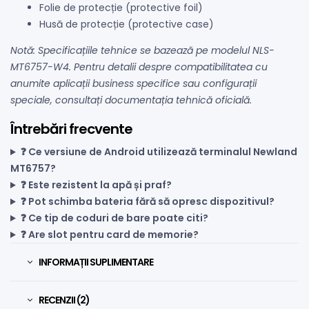
Folie de protecție (protective foil)
Husă de protecție (protective case)
Notă: Specificațiile tehnice se bazează pe modelul NLS-
MT6757-W4. Pentru detalii despre compatibilitatea cu
anumite aplicații business specifice sau configurații
speciale, consultați documentația tehnică oficială.
Întrebări frecvente
❓ Ce versiune de Android utilizează terminalul Newland
MT6757?
❓ Este rezistent la apă și praf?
❓ Pot schimba bateria fără să opresc dispozitivul?
❓ Ce tip de coduri de bare poate citi?
❓ Are slot pentru card de memorie?
INFORMAȚII SUPLIMENTARE
RECENZII (2)