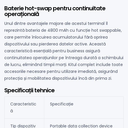
Baterie hot-swap pentru continuitate
operațională
Unul dintre avantajele majore ale acestui terminal îl
reprezintă bateria de 4800 mAh cu funcție hot swappable,
care permite înlocuirea acumulatorului fără oprirea
dispozitivului sau pierderea datelor active. Această
caracteristică esențială pentru business asigură
continuitatea operațiunilor pe întreaga durată a schimbului
de lucru, eliminând timpii morți. Kitul complet include toate
accesoriile necesare pentru utilizare imediată, asigurând
protecția și mobilitatea dispozitivului încă din prima zi.
Specificații tehnice
Caracteristic
Specificație
ă
Tip dispozitiv
Portable data collection device