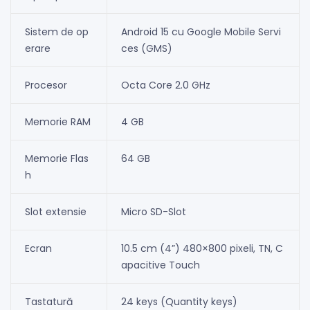
Sistem de op
Android 15 cu Google Mobile Servi
erare
ces (GMS)
Procesor
Octa Core 2.0 GHz
Memorie RAM
4 GB
Memorie Flas
64 GB
h
Slot extensie
Micro SD-Slot
Ecran
10.5 cm (4”) 480×800 pixeli, TN, C
apacitive Touch
Tastatură
24 keys (Quantity keys)