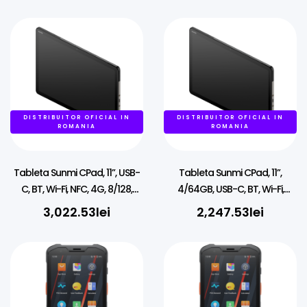
DISTRIBUITOR OFICIAL IN
DISTRIBUITOR OFICIAL IN
ROMANIA
ROMANIA
Tableta Sunmi CPad, 11”, USB-
Tableta Sunmi CPad, 11”,
C, BT, Wi-Fi, NFC, 4G, 8/128,
4/64GB, USB-C, BT, Wi-Fi,
Android GMS-EDLA
Android GMS-EDLA
3,022.53
lei
2,247.53
lei