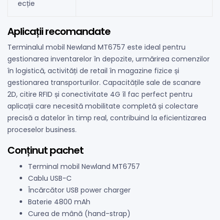
ecție
Aplicații recomandate
Terminalul mobil Newland MT6757 este ideal pentru
gestionarea inventarelor în depozite, urmărirea comenzilor
în logistică, activități de retail în magazine fizice și
gestionarea transporturilor. Capacitățile sale de scanare
2D, citire RFID și conectivitate 4G îl fac perfect pentru
aplicații care necesită mobilitate completă și colectare
precisă a datelor în timp real, contribuind la eficientizarea
proceselor business.
Conținut pachet
Terminal mobil Newland MT6757
Cablu USB-C
Încărcător USB power charger
Baterie 4800 mAh
Curea de mână (hand-strap)