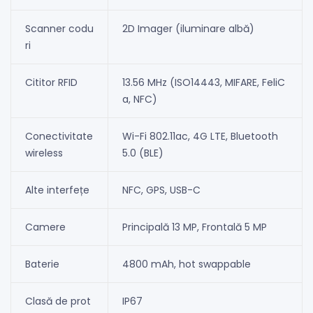
Scanner codu
2D Imager (iluminare albă)
ri
Cititor RFID
13.56 MHz (ISO14443, MIFARE, FeliC
a, NFC)
Conectivitate
Wi-Fi 802.11ac, 4G LTE, Bluetooth
wireless
5.0 (BLE)
Alte interfețe
NFC, GPS, USB-C
Camere
Principală 13 MP, Frontală 5 MP
Baterie
4800 mAh, hot swappable
Clasă de prot
IP67