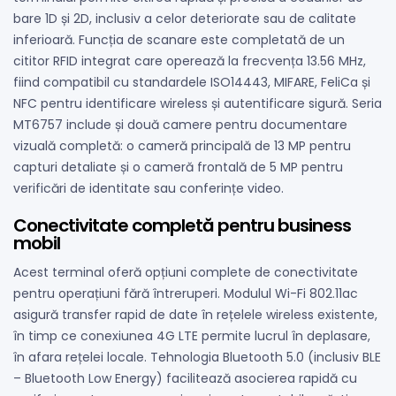
bare 1D și 2D, inclusiv a celor deteriorate sau de calitate
inferioară. Funcția de scanare este completată de un
cititor RFID integrat care operează la frecvența 13.56 MHz,
fiind compatibil cu standardele ISO14443, MIFARE, FeliCa și
NFC pentru identificare wireless și autentificare sigură. Seria
MT6757 include și două camere pentru documentare
vizuală completă: o cameră principală de 13 MP pentru
capturi detaliate și o cameră frontală de 5 MP pentru
verificări de identitate sau conferințe video.
Conectivitate completă pentru business
mobil
Acest terminal oferă opțiuni complete de conectivitate
pentru operațiuni fără întreruperi. Modulul Wi-Fi 802.11ac
asigură transfer rapid de date în rețelele wireless existente,
în timp ce conexiunea 4G LTE permite lucrul în deplasare,
în afara rețelei locale. Tehnologia Bluetooth 5.0 (inclusiv BLE
– Bluetooth Low Energy) facilitează asocierea rapidă cu