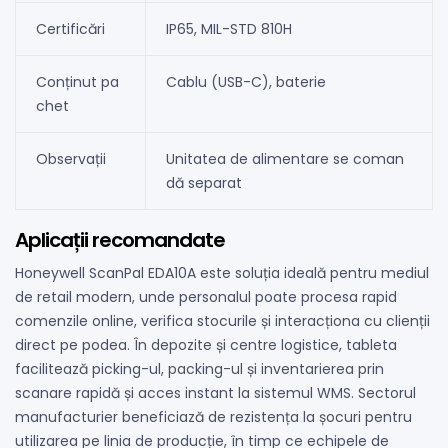
Certificări
IP65, MIL-STD 810H
Conținut pa
Cablu (USB-C), baterie
chet
Observații
Unitatea de alimentare se coman
dă separat
Aplicații recomandate
Honeywell ScanPal EDA10A este soluția ideală pentru mediul
de retail modern, unde personalul poate procesa rapid
comenzile online, verifica stocurile și interacționa cu clienții
direct pe podea. În depozite și centre logistice, tableta
facilitează picking-ul, packing-ul și inventarierea prin
scanare rapidă și acces instant la sistemul WMS. Sectorul
manufacturier beneficiază de rezistența la șocuri pentru
utilizarea pe linia de producție, în timp ce echipele de