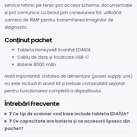
service tehnic pe teren pot accesa scheme, documentație
și pot comunica cu biroul prin conexiunea 5G, utilizând
camera de 16MP pentru transmiterea imaginilor de
diagnostic.
Conținut pachet
Tableta Honeywell ScanPal EDA10A
Cablu de date și încărcare USB-C
Baterie 8000 mAh
Notă importantă: Unitatea de alimentare (power supply unit)
nu este inclusă în acest kit și trebuie comandată separat
pentru funcționarea completă a dispozitivului.
Întrebări Frecvente
❓ Ce tip de scanner cod bare include tableta EDA10A?
❓ Ce capacitate are bateria și ce accesorii lipsesc din
pachet?