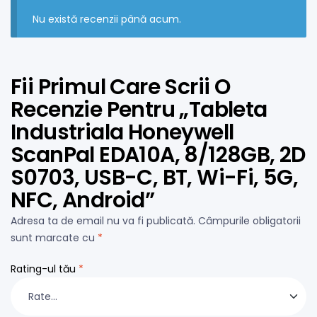
Nu există recenzii până acum.
Fii Primul Care Scrii O
Recenzie Pentru „Tableta
Industriala Honeywell
ScanPal EDA10A, 8/128GB, 2D
S0703, USB-C, BT, Wi-Fi, 5G,
NFC, Android”
Adresa ta de email nu va fi publicată.
Câmpurile obligatorii
sunt marcate cu
*
Rating-ul tău
*