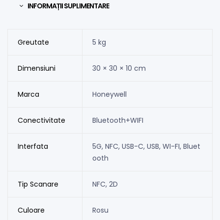
INFORMAȚII SUPLIMENTARE
Greutate
5 kg
Dimensiuni
30 × 30 × 10 cm
Marca
Honeywell
Conectivitate
Bluetooth+WIFI
Interfata
5G, NFC, USB-C, USB, WI-FI, Bluet
ooth
Tip Scanare
NFC, 2D
Culoare
Rosu