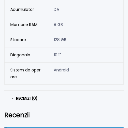
Acumulator
DA
Memorie RAM
8 GB
Stocare
128 GB
Diagonala
10.1"
Sistem de oper
Android
are
RECENZII (0)
Recenzii