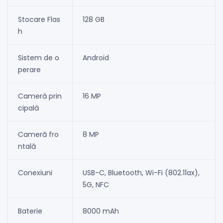
Stocare Flas
128 GB
h
Sistem de o
Android
perare
Cameră prin
16 MP
cipală
Cameră fro
8 MP
ntală
Conexiuni
USB-C, Bluetooth, Wi-Fi (802.11ax),
5G, NFC
Baterie
8000 mAh