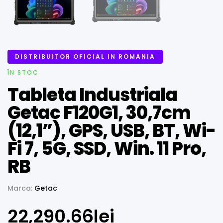
DISTRIBUITOR OFICIAL IN ROMANIA
ÎN STOC
Tableta Industriala
Getac F120G1, 30,7cm
(12,1”), GPS, USB, BT, Wi-
Fi 7, 5G, SSD, Win. 11 Pro,
RB
Marca:
Getac
22,290.66
lei