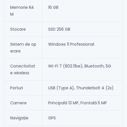
Memorie RA
16 GB
M
Stocare
SSD 256 GB
Sistem de op
Windows 11 Professional
erare
Conectivitat
Wi-Fi 7 (802.11be), Bluetooth, 5G
e wireless
Porturi
USB (Type A), Thunderbolt 4 (2x)
Camere
Principală 13 MP, Frontală 5 MP
Navigație
GPS