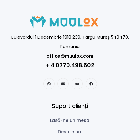
Bulevardul 1 Decembrie 1918 239, Târgu Mureș 540470,
Romania
office@muulox.com
+ 4 0770.498.602
Suport clienți
Lasă-ne un mesaj
Despre noi