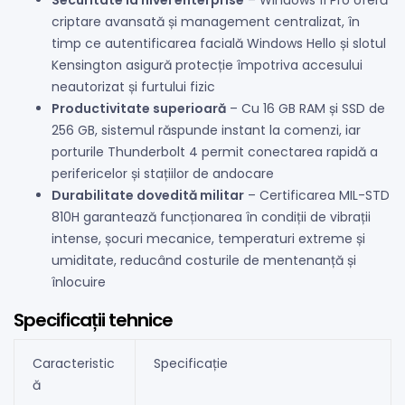
criptare avansată și management centralizat, în
timp ce autentificarea facială Windows Hello și slotul
Kensington asigură protecție împotriva accesului
neautorizat și furtului fizic
Productivitate superioară
– Cu 16 GB RAM și SSD de
256 GB, sistemul răspunde instant la comenzi, iar
porturile Thunderbolt 4 permit conectarea rapidă a
perifericelor și stațiilor de andocare
Durabilitate dovedită militar
– Certificarea MIL-STD
810H garantează funcționarea în condiții de vibrații
intense, șocuri mecanice, temperaturi extreme și
umiditate, reducând costurile de mentenanță și
înlocuire
Specificații tehnice
Caracteristic
Specificație
ă