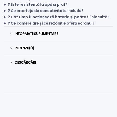
❓ Este rezistentă la apă și praf?
❓ Ce interfețe de conectivitate include?
❓ Cât timp funcționează bateria și poate fi înlocuită?
❓ Ce camere are și ce rezoluție oferă ecranul?
INFORMAȚII SUPLIMENTARE
RECENZII (0)
DESCĂRCĂRI