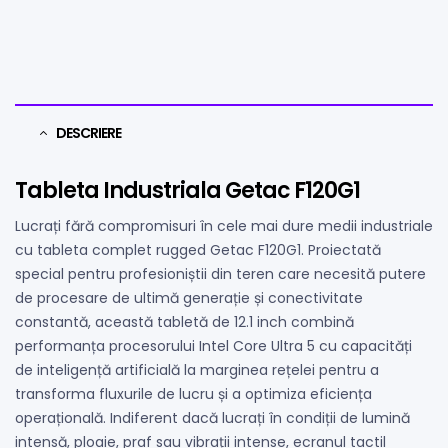
DESCRIERE
Tableta Industriala Getac F120G1
Lucrați fără compromisuri în cele mai dure medii industriale
cu tableta complet rugged Getac F120G1. Proiectată
special pentru profesioniștii din teren care necesită putere
de procesare de ultimă generație și conectivitate
constantă, această tabletă de 12.1 inch combină
performanța procesorului Intel Core Ultra 5 cu capacități
de inteligență artificială la marginea rețelei pentru a
transforma fluxurile de lucru și a optimiza eficiența
operațională. Indiferent dacă lucrați în condiții de lumină
intensă, ploaie, praf sau vibrații intense, ecranul tactil