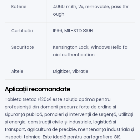
Baterie
4060 mAh, 2x, removable, pass thr
ough
Certificări
IP66, MIL-STD 810H
Securitate
Kensington Lock, Windows Hello fa
cial authentication
Altele
Digitizer, vibrație
Aplicații recomandate
Tableta Getac F120G1 este soluția optimă pentru
profesioniști din domenii precum: forțe de ordine și
siguranță publică, pompieri și intervenții de urgență, utilități
și energie, construcții civile și industriale, logistică și
transport, agricultură de precizie, mentenanță industrială și
inspecții tehnice. Este ideală pentru cartografiere GIS,