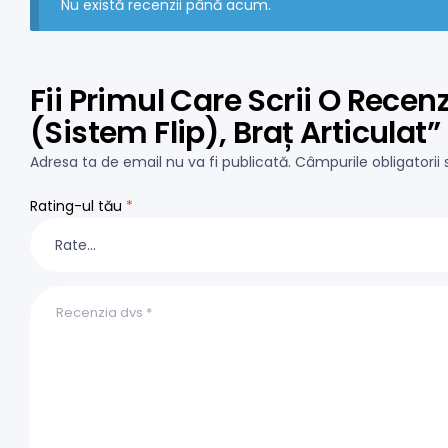
Nu există recenzii până acum.
Fii Primul Care Scrii O Rece
(Sistem Flip), Braț Articulat”
Adresa ta de email nu va fi publicată.
Câmpurile obligatori
Rating-ul tău
*