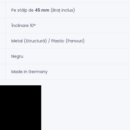
Pe stâlp de
45 mm
(Braț inclus)
Înclinare 10°
Metal (Structură) / Plastic (Panouri)
Negru
Made in Germany