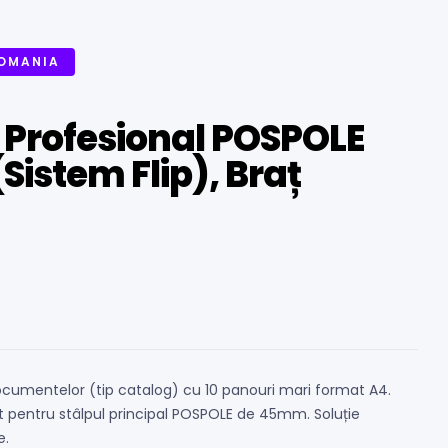
ROMANIA
 Profesional POSPOLE
(Sistem Flip), Braț
ocumentelor (tip catalog) cu 10 panouri mari format A4.
t pentru stâlpul principal POSPOLE de 45mm. Soluție
e.