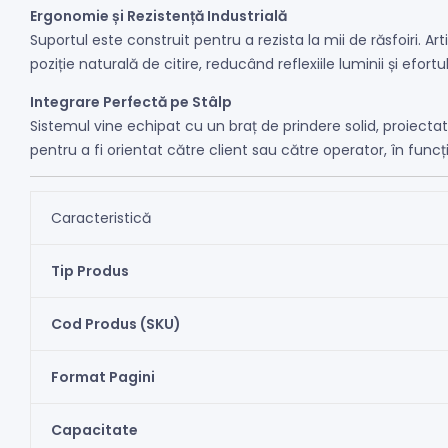
Ergonomie și Rezistență Industrială
Suportul este construit pentru a rezista la mii de răsfoiri. 
poziție naturală de citire, reducând reflexiile luminii și efortul
Integrare Perfectă pe Stâlp
Sistemul vine echipat cu un braț de prindere solid, proiectat
pentru a fi orientat către client sau către operator, în funcț
Caracteristică
Tip Produs
Cod Produs (SKU)
Format Pagini
Capacitate