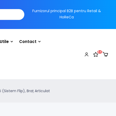
Furnizorul principal B2B pentru Retail &
HoReCa
Utile
Contact
64
(Sistem Flip), Braț Articulat