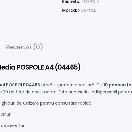
Etichetă:
POSPOLE
Marca:
POSPOLE
Recenzii (0)
 Media POSPOLE A4 (04465)
mul POSPOLE 04465
oferă suprafața necesară. Cu
10 panouri f
a 20 de fețe de documente. Este accesoriul indispensabil pentru
ghiduri de utilizare pentru consultare rapidă.
vinuri.
 de inventar.