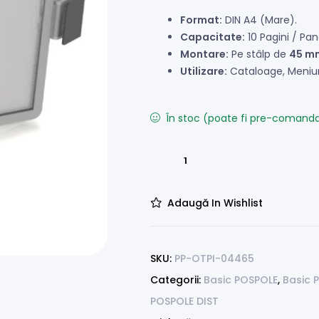
Format:
DIN A4 (Mare).
Capacitate:
10 Pagini / Pan
Montare:
Pe stâlp de
45 m
Utilizare:
Cataloage, Meniuri
În stoc (poate fi pre-comand
Adaugă In Wishlist
SKU:
PP-OTPI-04465
Categorii:
Basic POSPOLE
,
Basic 
POSPOLE DIST