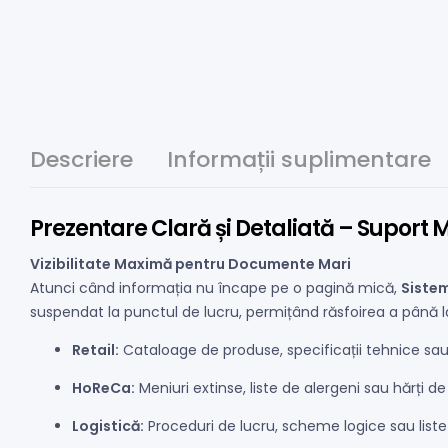
Descriere
Informații suplimentare
Prezentare Clară și Detaliată – Suport
Vizibilitate Maximă pentru Documente Mari
Atunci când informația nu încape pe o pagină mică,
Siste
suspendat la punctul de lucru, permițând răsfoirea a până l
Retail:
Cataloage de produse, specificații tehnice sau 
HoReCa:
Meniuri extinse, liste de alergeni sau hărți de 
Logistică:
Proceduri de lucru, scheme logice sau liste