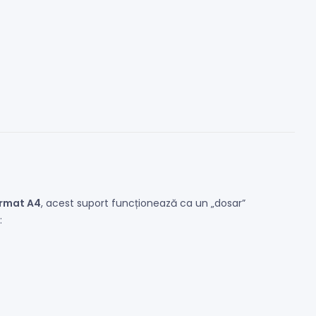
ormat A4
, acest suport funcționează ca un „dosar”
: