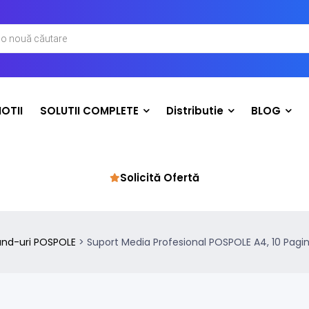
OTII
SOLUTII COMPLETE
Distributie
BLOG
Solicită Ofertă
and-uri POSPOLE
>
Suport Media Profesional POSPOLE A4, 10 Pagini 