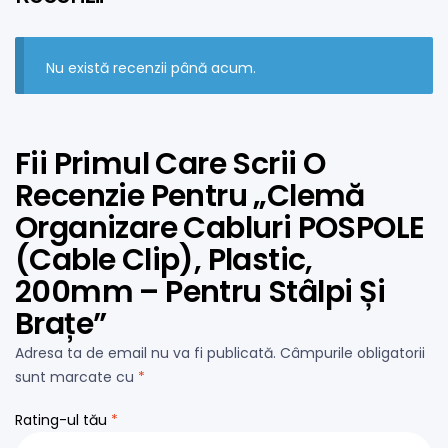
Nu există recenzii până acum.
Fii Primul Care Scrii O
Recenzie Pentru „Clemă
Organizare Cabluri POSPOLE
(Cable Clip), Plastic,
200mm – Pentru Stâlpi Și
Brațe”
Adresa ta de email nu va fi publicată.
Câmpurile obligatorii
sunt marcate cu
*
Rating-ul tău
*