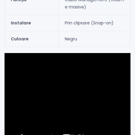
e masive)
Instalare
Prin clipsare (Snap-on)
Culoare
Negru