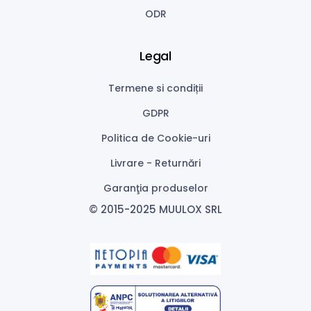
ODR
Legal
Termene si condiții
GDPR
Politica de Cookie-uri
Livrare - Returnări
Garanţia produselor
© 2015-2025 MUULOX SRL