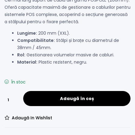
Oferă capacitate maximă de gestionare a cablurilor pentru
sistemele POS complexe, acoperind o secțiune generoasă
a stâlpului pentru o fixare perfectă.
Lungime:
200 mm (XXL).
Compatibilitate:
Stâlpi și brațe cu diametrul de
38mm / 45mm.
Rol:
Gestionarea volumelor masive de cabluri.
Material:
Plastic rezistent, negru.
În stoc
Adaugă în coș
Adaugă In Wishlist