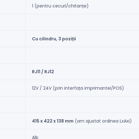
1 (pentru cecuri/chitanțe)
Cu cilindru, 3 poziții
RJ11 / RJ12
12V / 24V (prin interfața imprimantei/POS)
415 x 422 x 138 mm
(am ajustat ordinea LxAxi)
Alb