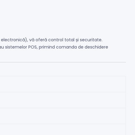
electronică), vă oferă control total și securitate.
 sau sistemelor POS, primind comanda de deschidere