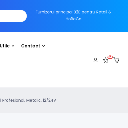
Furnizorul principal B2B pentru Retail &
HoReCa
Utile
Contact
64
 Profesional, Metalic, 12/24V