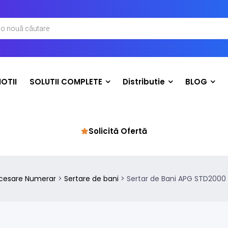
OTII
SOLUTII COMPLETE
Distributie
BLOG
Solicită Ofertă
cesare Numerar
>
Sertare de bani
>
Sertar de Bani APG STD2000 |