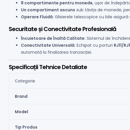
8 compartimente pentru monede
, ușor de îndepărt
Un compartiment ascuns
sub tăvița de monede, pen
Operare Fluidă:
Glisierele telescopice cu bile asigură 
Securitate și Conectivitate Profesională
Încuietoare de Înaltă Calitate:
Sistemul de închidere 
Conectivitate Universală:
Echipat cu porturi
RJ11/RJ
automată la finalizarea tranzacției.
Specificații Tehnice Detaliate
Categorie
Brand
Model
Tip Produs