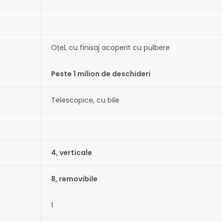
Oțel, cu finisaj acoperit cu pulbere
Peste 1 milion de deschideri
Telescopice, cu bile
4, verticale
8, removibile
1