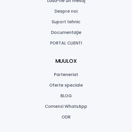
Lasă-ne un mesaj
Despre noi
Suport tehnic
Documentaţie
PORTAL CLIENTI
MUULOX
Parteneriat
Oferte speciale
BLOG
Comenzi WhatsApp
ODR