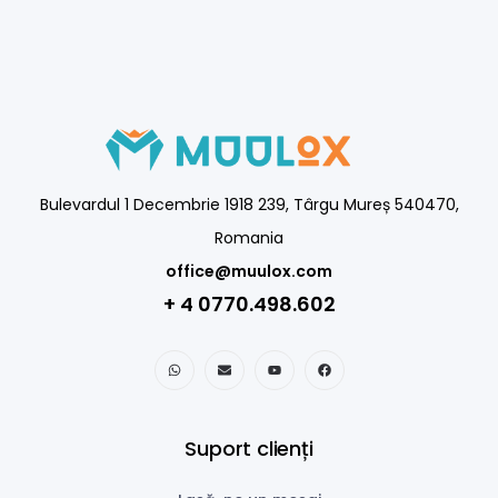
Bulevardul 1 Decembrie 1918 239, Târgu Mureș 540470,
Romania
office@muulox.com
+ 4 0770.498.602
Suport clienți