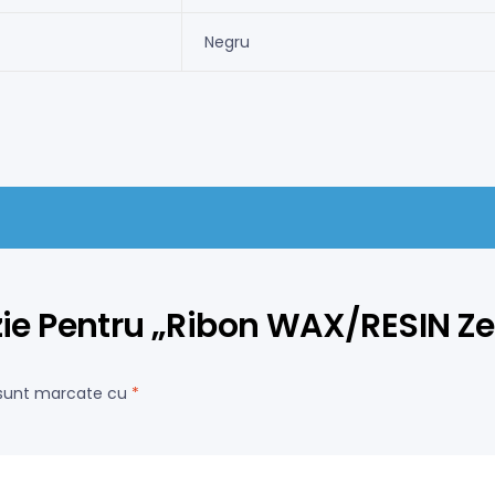
Negru
nzie Pentru „Ribon WAX/RESIN Ze
i sunt marcate cu
*