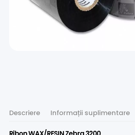
Descriere
Informații suplimentare
Ribon WAX/RESIN Zebra 3200