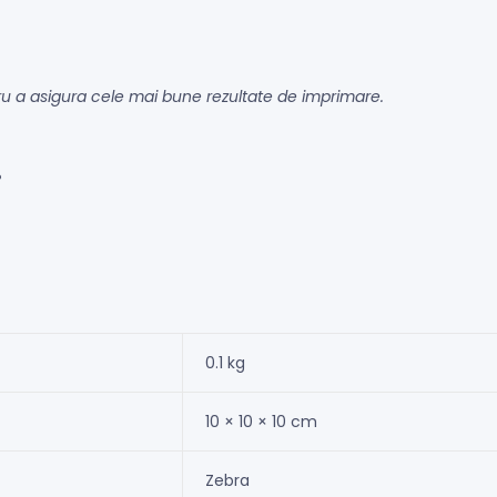
tru a asigura cele mai bune rezultate de imprimare.
?
0.1 kg
10 × 10 × 10 cm
Zebra