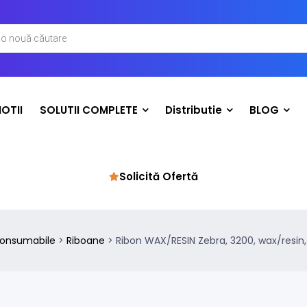
OTII
SOLUTII COMPLETE
Distributie
BLOG
Solicită Ofertă
onsumabile
>
Riboane
>
Ribon WAX/RESIN Zebra, 3200, wax/resin,