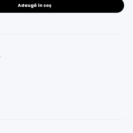
Adaugă în coș
e