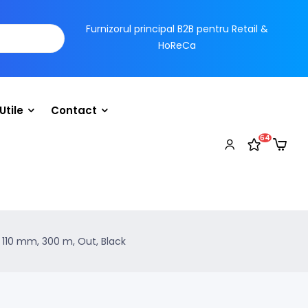
Furnizorul principal B2B pentru Retail &
HoReCa
Utile
Contact
64
 110 mm, 300 m, Out, Black