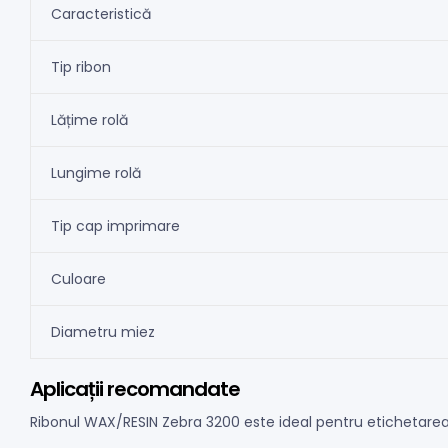
Caracteristică
Tip ribon
Lățime rolă
Lungime rolă
Tip cap imprimare
Culoare
Diametru miez
Aplicații recomandate
Ribonul WAX/RESIN Zebra 3200 este ideal pentru etichetarea produ