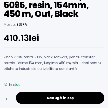
5095, resin, 154mm,
450 m, Out, Black
Marca:
ZEBRA
410.13
lei
Ribon RESIN Zebra 5095, black schwarz, pentru transfer
termic. Lățime 154 mm, lungime 450 m/rolă—ideal pentru
etichete industriale cu lizibilitate constantă.
În stoc
Adaugă în coș