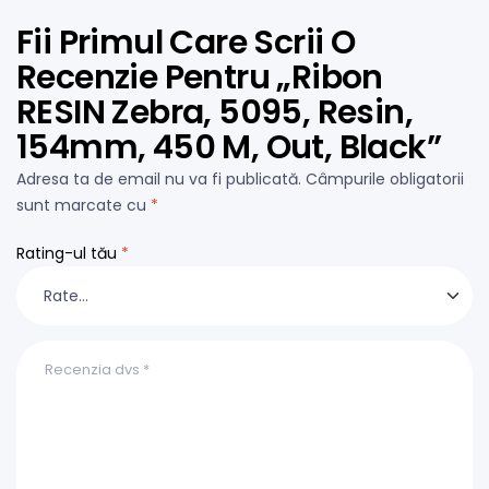
Fii Primul Care Scrii O
Recenzie Pentru „Ribon
RESIN Zebra, 5095, Resin,
154mm, 450 M, Out, Black”
Adresa ta de email nu va fi publicată.
Câmpurile obligatorii
sunt marcate cu
*
Rating-ul tău
*