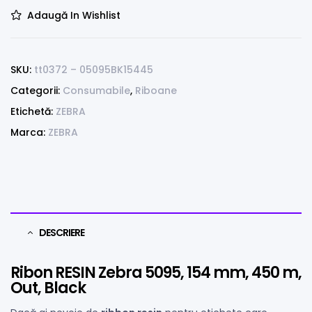
Adaugă In Wishlist
SKU:
tt0372 – 05095BK15445
Categorii:
Consumabile
,
Riboane
Etichetă:
ZEBRA
Marca:
ZEBRA
DESCRIERE
Ribon RESIN Zebra 5095, 154 mm, 450 m,
Out, Black