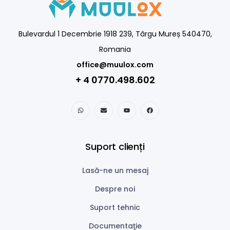
Bulevardul 1 Decembrie 1918 239, Târgu Mureș 540470,
Romania
office@muulox.com
+ 4 0770.498.602
Suport clienți
Lasă-ne un mesaj
Despre noi
Suport tehnic
Documentaţie