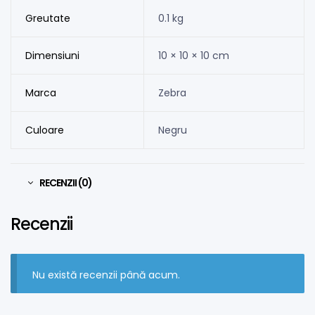
Greutate
0.1 kg
Dimensiuni
10 × 10 × 10 cm
Marca
Zebra
Culoare
Negru
RECENZII (0)
Recenzii
Nu există recenzii până acum.