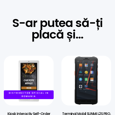
S-ar putea să-ți
placă și…
DISTRIBUITOR OFICIAL IN
ROMANIA
Kiosk Interactiv Self-Order
Terminal Mobil SUNMI L2S PRO,