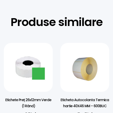
Produse similare
Etichete Preț 26x12mm Verde
Eticheta Autocolanta Termica
(1 Rând)
hartie 40X46 MM – 600BUC