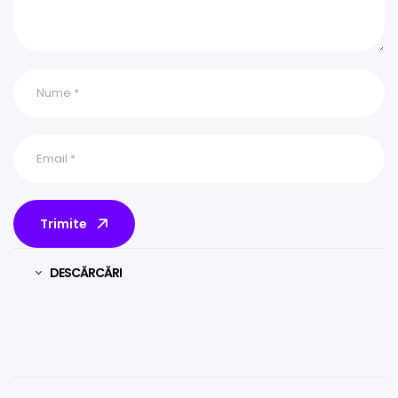
Trimite
DESCĂRCĂRI