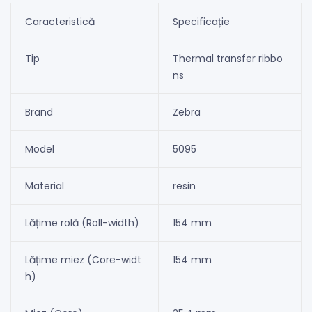
Caracteristică
Specificație
Tip
Thermal transfer ribbo
ns
Brand
Zebra
Model
5095
Material
resin
Lățime rolă (Roll-width)
154 mm
Lățime miez (Core-widt
154 mm
h)