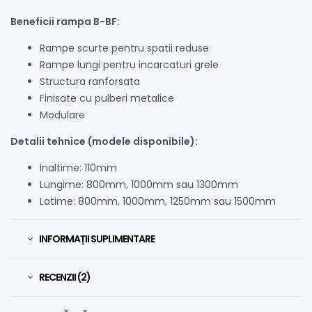
Beneficii rampa B-BF:
Rampe scurte pentru spatii reduse
Rampe lungi pentru incarcaturi grele
Structura ranforsata
Finisate cu pulberi metalice
Modulare
Detalii tehnice (modele disponibile):
Inaltime: 110mm
Lungime: 800mm, 1000mm sau 1300mm
Latime: 800mm, 1000mm, 1250mm sau 1500mm
INFORMAȚII SUPLIMENTARE
RECENZII (2)