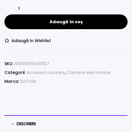
Adaugă în coș
Adaugă In Wishlist
SKU:
4000000540007
Categorii:
Accesorii cantare
,
Cantare electronice
Marca:
ELICOM
DESCRIERE