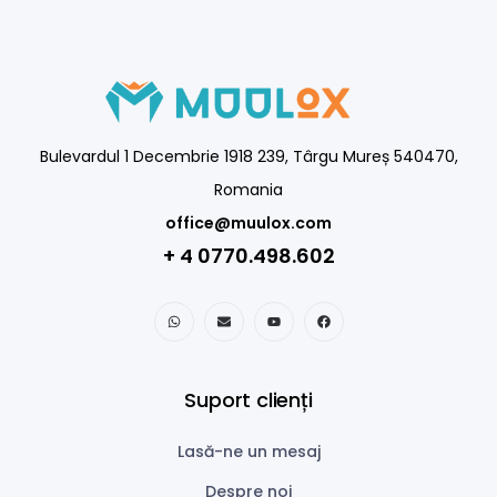
Bulevardul 1 Decembrie 1918 239, Târgu Mureș 540470,
Romania
office@muulox.com
+ 4 0770.498.602
Suport clienți
Lasă-ne un mesaj
Despre noi