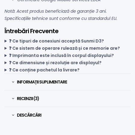
Notă: Acest produs beneficiază de garanție 3 ani.
Specificațiile tehnice sunt conforme cu standardul EU.
Întrebări Frecvente
❓ Ce tipuri de conexiuni acceptă Sunmi D3?
❓ Ce sistem de operare rulează și ce memorie are?
❓ Imprimanta este inclusă în corpul displayului?
❓ Ce dimensiune și rezoluție are displayul?
❓ Ce conține pachetul la livrare?
INFORMAȚII SUPLIMENTARE
RECENZII (3)
DESCĂRCĂRI