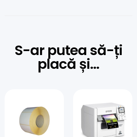
S-ar putea să-ți
placă și…