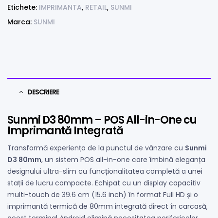
Etichete:
IMPRIMANTA
,
RETAIL
,
SUNMI
Marca:
SUNMI
DESCRIERE
Sunmi D3 80mm – POS All-in-One cu
Imprimantă Integrată
Transformă experiența de la punctul de vânzare cu
Sunmi
D3 80mm
, un sistem POS all-in-one care îmbină eleganța
designului ultra-slim cu funcționalitatea completă a unei
stații de lucru compacte. Echipat cu un display capacitiv
multi-touch de 39.6 cm (15.6 inch) în format Full HD și o
imprimantă termică de 80mm integrată direct în carcasă,