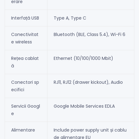
erare
Interfață USB
Type A, Type C
Conectivitat
Bluetooth (BLE, Class 5.4), Wi-Fi 6
e wireless
Rețea cablat
Ethernet (10/100/1000 Mbit)
ă
Conectori sp
RJ11, RJ12 (drawer kickout), Audio
ecifici
Servicii Googl
Google Mobile Services EDLA
e
Alimentare
Include power supply unit și cablu
de alimentare EU