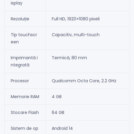
isplay
Rezoluție
Full HD, 1920×1080 pixeli
Tip touchscr
Capacitiv, multi-touch
een
Imprimantă i
Termică, 80 mm
ntegrată
Procesor
Qualcomm Octa Core, 2.2 GHz
Memorie RAM
4 GB
Stocare Flash
64 GB
Sistem de op
Android 14