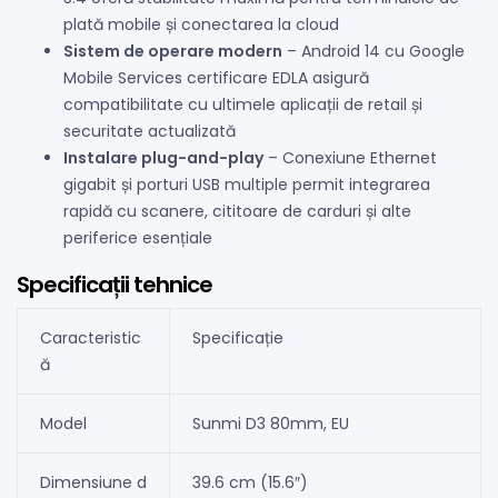
plată mobile și conectarea la cloud
Sistem de operare modern
– Android 14 cu Google
Mobile Services certificare EDLA asigură
compatibilitate cu ultimele aplicații de retail și
securitate actualizată
Instalare plug-and-play
– Conexiune Ethernet
gigabit și porturi USB multiple permit integrarea
rapidă cu scanere, cititoare de carduri și alte
periferice esențiale
Specificații tehnice
Caracteristic
Specificație
ă
Model
Sunmi D3 80mm, EU
Dimensiune d
39.6 cm (15.6″)