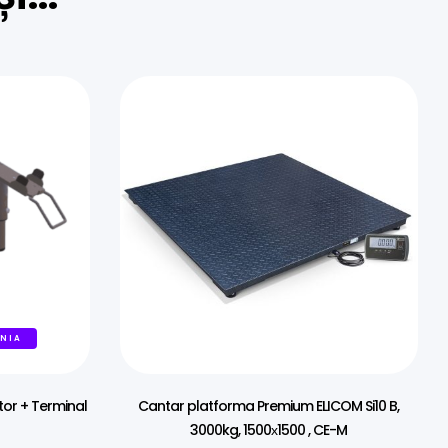
ANIA
tor + Terminal
Cantar platforma Premium ELICOM Si10 B,
3000kg, 1500х1500 , CE-M