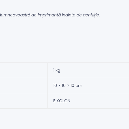
 dumneavoastră de imprimantă înainte de achiziție.
1 kg
10 × 10 × 10 cm
BIXOLON