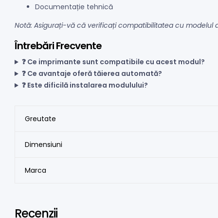
Documentație tehnică
Notă: Asigurați-vă că verificați compatibilitatea cu modelul
Întrebări Frecvente
❓ Ce imprimante sunt compatibile cu acest modul?
❓ Ce avantaje oferă tăierea automată?
❓ Este dificilă instalarea modulului?
Greutate
Dimensiuni
Marca
Recenzii