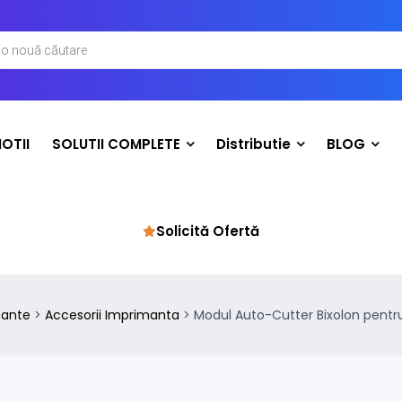
OTII
SOLUTII COMPLETE
Distributie
BLOG
Solicită Ofertă
mante
>
Accesorii Imprimanta
>
Modul Auto-Cutter Bixolon pentr