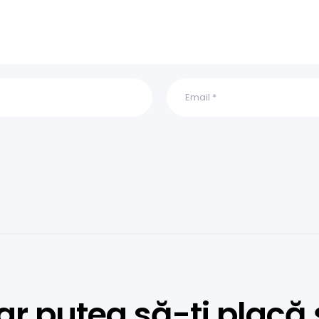
ar putea să-ți placă 