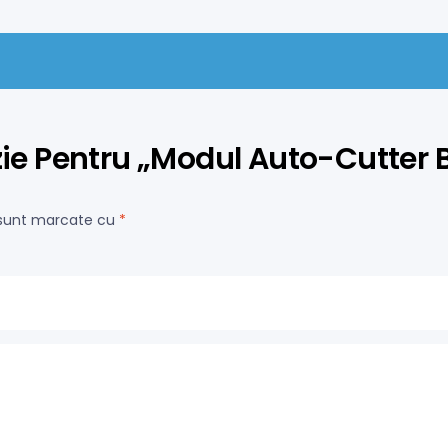
nzie Pentru „Modul Auto-Cutter
i sunt marcate cu
*