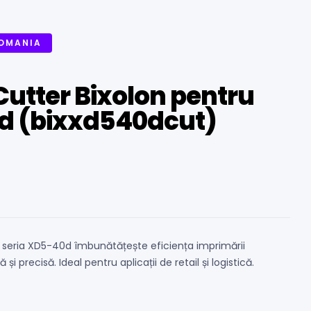
ROMANIA
utter Bixolon pentru
d (bixxd540dcut)
 seria XD5-40d îmbunătățește eficiența imprimării
și precisă. Ideal pentru aplicații de retail și logistică.