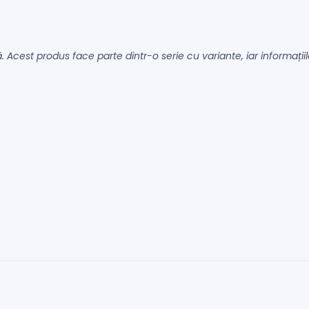
să. Acest produs face parte dintr-o serie cu variante, iar informaț