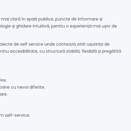
mai clară în spații publice, puncte de informare și
ogie și ghidare intuitivă, pentru o experiență mai ușor de
roiecte de self service unde contează atât ușurința de
tru accesibilitate, cu structură stabilă, flexibilă și pregătită
ire.
soane cu nevoi diferite.
are.
m self-service.