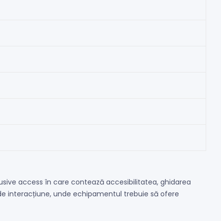
lusive access în care contează accesibilitatea, ghidarea
ne de interacțiune, unde echipamentul trebuie să ofere