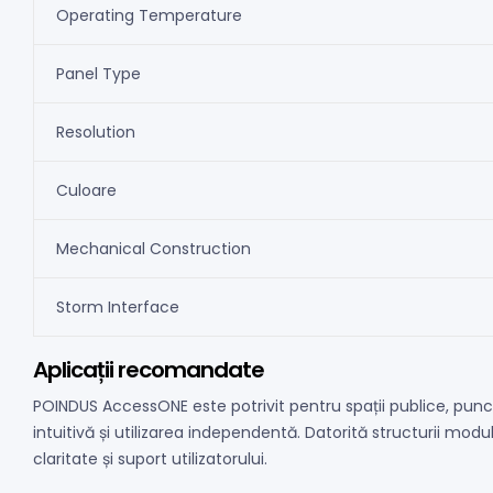
Operating Temperature
Panel Type
Resolution
Culoare
Mechanical Construction
Storm Interface
Aplicații recomandate
POINDUS AccessONE este potrivit pentru spații publice, punc
intuitivă și utilizarea independentă. Datorită structurii mod
claritate și suport utilizatorului.