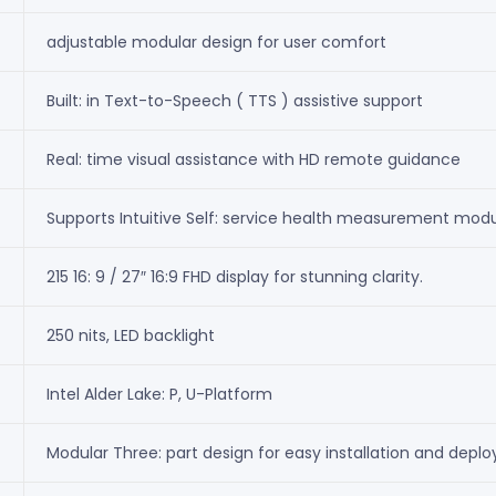
adjustable modular design for user comfort
Built: in Text-to-Speech ( TTS ) assistive support
Real: time visual assistance with HD remote guidance
Supports Intuitive Self: service health measurement mod
215 16: 9 / 27″ 16:9 FHD display for stunning clarity.
250 nits, LED backlight
Intel Alder Lake: P, U-Platform
Modular Three: part design for easy installation and depl