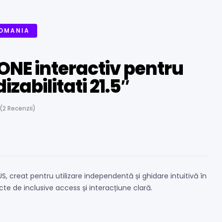
ROMANIA
ONE interactiv pentru
zabilitati 21.5″
(
2
Recenzii)
S, creat pentru utilizare independentă și ghidare intuitivă în
cte de inclusive access și interacțiune clară.