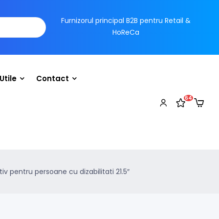
Furnizorul principal B2B pentru Retail &
HoReCa
Utile
Contact
64
v pentru persoane cu dizabilitati 21.5″