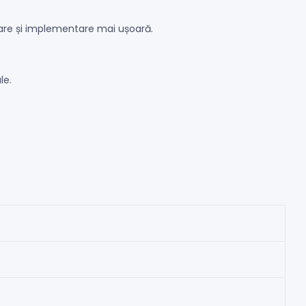
alare și implementare mai ușoară.
le.