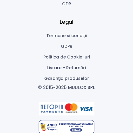
ODR
Legal
Termene si condiții
GDPR
Politica de Cookie-uri
Livrare - Returnări
Garanţia produselor
© 2015-2025 MUULOX SRL