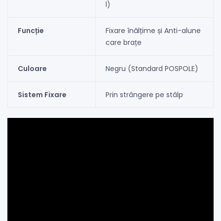
l)
Funcție
Fixare înălțime și Anti-alune
care brațe
Culoare
Negru (Standard POSPOLE)
Sistem Fixare
Prin strângere pe stâlp