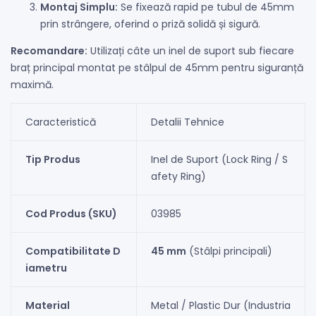
Montaj Simplu:
Se fixează rapid pe tubul de 45mm
prin strângere, oferind o priză solidă și sigură.
Recomandare:
Utilizați câte un inel de suport sub fiecare
braț principal montat pe stâlpul de 45mm pentru siguranță
maximă.
Caracteristică
Detalii Tehnice
Tip Produs
Inel de Suport (Lock Ring / S
afety Ring)
Cod Produs (SKU)
03985
Compatibilitate D
45 mm
(Stâlpi principali)
iametru
Material
Metal / Plastic Dur (Industria