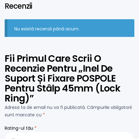
Recenzii
Nu există recenzii până acum.
Fii Primul Care Scrii O
Recenzie Pentru „Inel De
Suport Și Fixare POSPOLE
Pentru Stâlp 45mm (Lock
Ring)”
Adresa ta de email nu va fi publicată.
Câmpurile obligatorii
sunt marcate cu
*
Rating-ul tău
*