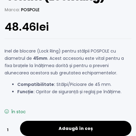
Marca:
POSPOLE
48.46
lei
Inel de blocare (Lock Ring) pentru stâlpii POSPOLE cu
diametrul de
45mm
. Acest accesoriu este vital pentru a
fixa brațele la înălțimea dorită și pentru a preveni
alunecarea acestora sub greutatea echipamentelor.
Compatibilitate:
Stâlpi/Picioare de 45 mm.
Funcție:
Opritor de siguranță și reglaj pe înălțime.
În stoc
Adaugă în coș