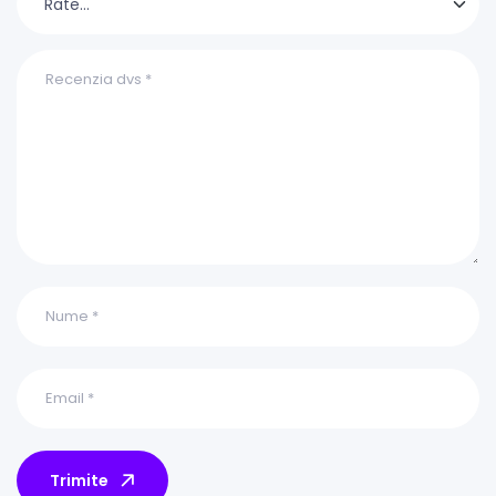
Trimite