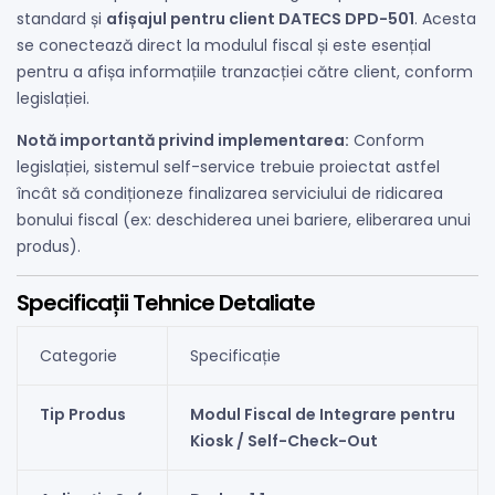
standard și
afișajul pentru client DATECS DPD-501
. Acesta
se conectează direct la modulul fiscal și este esențial
pentru a afișa informațiile tranzacției către client, conform
legislației.
Notă importantă privind implementarea:
Conform
legislației, sistemul self-service trebuie proiectat astfel
încât să condiționeze finalizarea serviciului de ridicarea
bonului fiscal (ex: deschiderea unei bariere, eliberarea unui
produs).
Specificații Tehnice Detaliate
Categorie
Specificație
Tip Produs
Modul Fiscal de Integrare pentru
Kiosk / Self-Check-Out