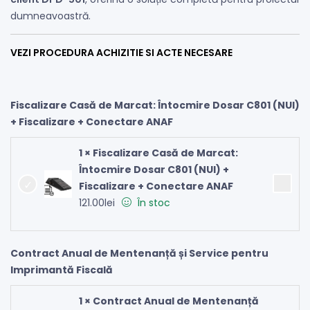
dumneavoastră.
VEZI PROCEDURA ACHIZITIE SI ACTE NECESARE
Fiscalizare Casă de Marcat: Întocmire Dosar C801 (NUI)
+ Fiscalizare + Conectare ANAF
1 × Fiscalizare Casă de Marcat:
Întocmire Dosar C801 (NUI) +
Fiscalizare + Conectare ANAF
121.00
lei
În stoc
Contract Anual de Mentenanță și Service pentru
Imprimantă Fiscală
1 × Contract Anual de Mentenanță