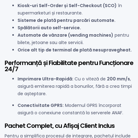
Kiosk-uri Self-Order și Self-Checkout (SCO)
în
supermarketuri și restaurante.
Sisteme de plată pentru parcări automate.
Spălătorii auto self-service.
Automate de vânzare (vending machines)
pentru
bilete, jetoane sau alte servicii.
Orice alt tip de terminal de plată nesupravegheat.
Performanță și Fiabilitate pentru Funcționare
24/7
Imprimare Ultra-Rapidă:
Cu o viteză de
200 mm/s
,
asigură emiterea rapidă a bonurilor, fără a crea timpi
de așteptare.
Conectivitate GPRS:
Modemul GPRS încorporat
asigură o conexiune constantă la serverele ANAF.
Pachet Complet, cu Afișaj Client Inclus
Pentru a simplifica procesul de integrare, pachetul include