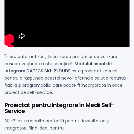
În era automatizării, fiscalizarea punctelor de vânzare
nesupravegheate este esențială.
Modulul fiscal de
integrare DATECS SK1-21 DUDE
este proiectat special
pentru a răspunde acestei nevoi, oferind o soluție robustă,
fiabilă și programabilă, care poate fi încorporată în orice
proiect de self-service.
Proiectat pentru Integrare în Medii Self-
Service
SK1-21 este unealta perfectă pentru dezvoltatori și
integratori, fiind ideal pentru: