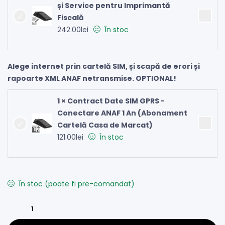
și Service pentru Imprimantă
Fiscală
242.00
lei
În stoc
Alege internet prin cartelă SIM, și scapă de erori și
rapoarte XML ANAF netransmise. OPTIONAL!
1 × Contract Date SIM GPRS -
Conectare ANAF 1 An (Abonament
Cartelă Casa de Marcat)
121.00
lei
În stoc
În stoc (poate fi pre-comandat)