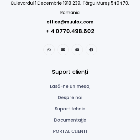
Bulevardul 1 Decembrie 1918 239, Târgu Mureș 540470,
Romania
office@muulox.com
+ 4 0770.498.602
Suport clienți
Lasă-ne un mesaj
Despre noi
Suport tehnic
Documentaţie
PORTAL CLIENTI