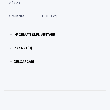
x Î x A)
Greutate
0.700 kg
INFORMAȚII SUPLIMENTARE
RECENZII (0)
DESCĂRCĂRI