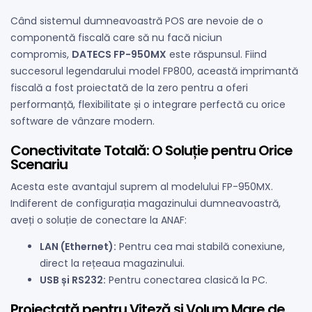
Când sistemul dumneavoastră POS are nevoie de o
componentă fiscală care să nu facă niciun
compromis,
DATECS FP-950MX
este răspunsul. Fiind
succesorul legendarului model FP800, această imprimantă
fiscală a fost proiectată de la zero pentru a oferi
performanță, flexibilitate și o integrare perfectă cu orice
software de vânzare modern.
Conectivitate Totală: O Soluție pentru Orice
Scenariu
Acesta este avantajul suprem al modelului FP-950MX.
Indiferent de configurația magazinului dumneavoastră,
aveți o soluție de conectare la ANAF:
LAN (Ethernet):
Pentru cea mai stabilă conexiune,
direct la rețeaua magazinului.
USB și RS232:
Pentru conectarea clasică la PC.
Proiectată pentru Viteză și Volum Mare de