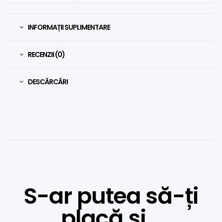
INFORMAȚII SUPLIMENTARE
RECENZII (0)
DESCĂRCĂRI
S-ar putea să-ți
placă și…