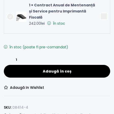
1 × Contract Anual de Mentenanță
și Service pentru Imprimantă
Fiscală
242.00
lei
În stoc
În stoc (poate fi pre-comandat)
Adaugă în coș
Adaugă In Wishlist
SKU:
DB414-4