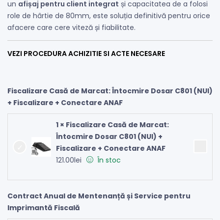
un
afișaj pentru client integrat
și capacitatea de a folosi
role de hârtie de 80mm, este soluția definitivă pentru orice
afacere care cere viteză și fiabilitate.
VEZI PROCEDURA ACHIZITIE SI ACTE NECESARE
Fiscalizare Casă de Marcat: Întocmire Dosar C801 (NUI)
+ Fiscalizare + Conectare ANAF
1 × Fiscalizare Casă de Marcat:
Întocmire Dosar C801 (NUI) +
Fiscalizare + Conectare ANAF
121.00
lei
În stoc
Contract Anual de Mentenanță și Service pentru
Imprimantă Fiscală