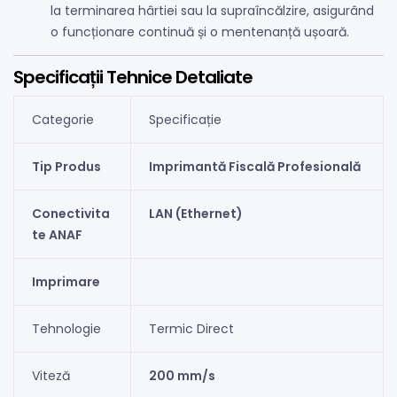
la terminarea hârtiei sau la supraîncălzire, asigurând
o funcționare continuă și o mentenanță ușoară.
Specificații Tehnice Detaliate
Categorie
Specificație
Tip Produs
Imprimantă Fiscală Profesională
Conectivita
LAN (Ethernet)
te ANAF
Imprimare
Tehnologie
Termic Direct
Viteză
200 mm/s