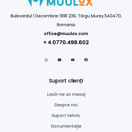
Bulevardul 1 Decembrie 1918 239, Târgu Mureș 540470,
Romania
office@muulox.com
+ 4 0770.498.602
Suport clienți
Lasă-ne un mesaj
Despre noi
Suport tehnic
Documentaţie