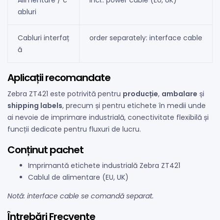
abluri
Cabluri interfaț
order separately: interface cable
ă
Aplicații recomandate
Zebra ZT421 este potrivită pentru
producție
,
ambalare
și
shipping labels
, precum și pentru etichete în medii unde
ai nevoie de imprimare industrială, conectivitate flexibilă și
funcții dedicate pentru fluxuri de lucru.
Conținut pachet
Imprimantă etichete industrială Zebra ZT421
Cablul de alimentare (EU, UK)
Notă: interface cable se comandă separat.
Întrebări Frecvente