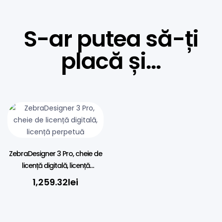
S-ar putea să-ți
placă și…
ZebraDesigner 3 Pro, cheie de
licență digitală, licență
perpetuă
1,259.32
lei