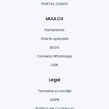
PORTAL CLIENTI
MUULOX
Parteneriat
Oferte speciale
BLOG
Comenzi WhatsApp
ODR
Legal
Termene si condiții
GDPR
Politica de Cookie-uri