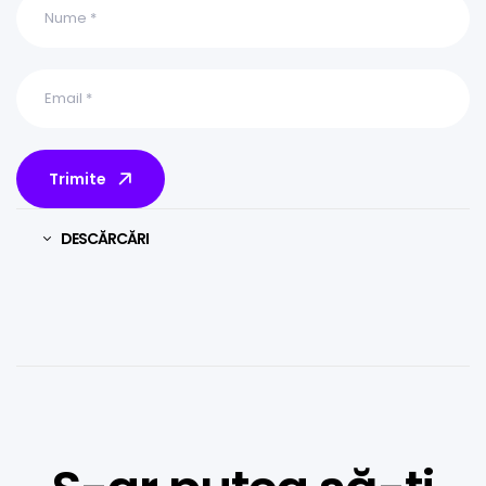
Trimite
DESCĂRCĂRI