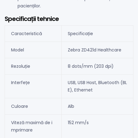
pacienților.
Specificații tehnice
Caracteristică
Specificație
Model
Zebra ZD421d Healthcare
Rezoluție
8 dots/mm (203 dpi)
Interfețe
USB, USB Host, Bluetooth (BL
E), Ethernet
Culoare
Alb
Viteză maximă de i
152 mm/s
mprimare