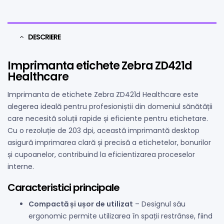
DESCRIERE
Imprimanta etichete Zebra ZD421d
Healthcare
Imprimanta de etichete Zebra ZD421d Healthcare este
alegerea ideală pentru profesioniștii din domeniul sănătății
care necesită soluții rapide și eficiente pentru etichetare.
Cu o rezoluție de 203 dpi, această imprimantă desktop
asigură imprimarea clară și precisă a etichetelor, bonurilor
și cupoanelor, contribuind la eficientizarea proceselor
interne.
Caracteristici principale
Compactă și ușor de utilizat
– Designul său
ergonomic permite utilizarea în spații restrânse, fiind