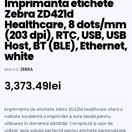
Imprimanta etichete
Zebra ZD421d
Healthcare, 8 dots/mm
(203 dpi), RTC, USB, USB
Host, BT (BLE), Ethernet,
white
Marca:
ZEBRA
3,373.49
lei
Imprimanta de etichete Zebra ZD421d Healthcare oferă o
calitate excelentă a imprimării și este ideală pentru
utilizarea în domeniul sănătății. Compactă și ușor de
utilizat, este soluția perfectă pentru etichete personalizate.