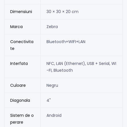
Dimensiuni
30 × 30 × 20 cm
Marca
Zebra
Conectivita
Bluetooth+WIFI+LAN
te
Interfata
NFC, LAN (Ethernet), USB + Serial, WI
-FI, Bluetooth
Culoare
Negru
Diagonala
4"
Sistem de o
Android
perare