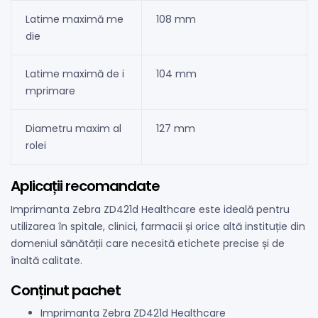
Latime maximă me
108 mm
die
Latime maximă de i
104 mm
mprimare
Diametru maxim al
127 mm
rolei
Aplicații recomandate
Imprimanta Zebra ZD421d Healthcare este ideală pentru
utilizarea în spitale, clinici, farmacii și orice altă instituție din
domeniul sănătății care necesită etichete precise și de
înaltă calitate.
Conținut pachet
Imprimanta Zebra ZD421d Healthcare