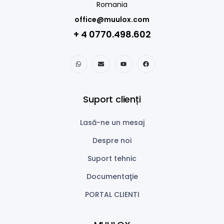
Romania
office@muulox.com
+ 4 0770.498.602
Suport clienți
Lasă-ne un mesaj
Despre noi
Suport tehnic
Documentaţie
PORTAL CLIENTI