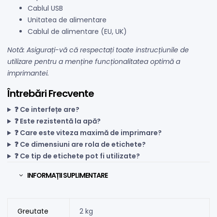
Cablul USB
Unitatea de alimentare
Cablul de alimentare (EU, UK)
Notă: Asigurați-vă că respectați toate instrucțiunile de
utilizare pentru a menține funcționalitatea optimă a
imprimantei.
Întrebări Frecvente
❓ Ce interfețe are?
❓ Este rezistentă la apă?
❓ Care este viteza maximă de imprimare?
❓ Ce dimensiuni are rola de etichete?
❓ Ce tip de etichete pot fi utilizate?
INFORMAȚII SUPLIMENTARE
Greutate
2 kg