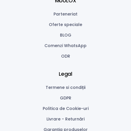
MUULOX
Parteneriat
Oferte speciale
BLOG
Comenzi WhatsApp
ODR
Legal
Termene si condiții
GDPR
Politica de Cookie-uri
Livrare - Returnări
Garanţia produselor